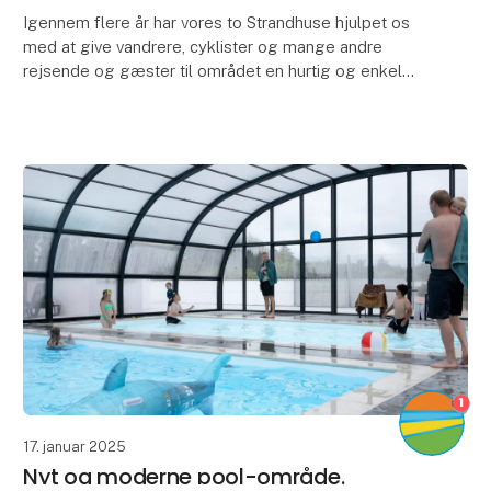
Igennem flere år har vores to Strandhuse hjulpet os
med at give vandrere, cyklister og mange andre
rejsende og gæster til området en hurtig og enkel
overnatning i Blokhus.
Strandhusene var et proje
1
17. januar 2025
Nyt og moderne pool-område.