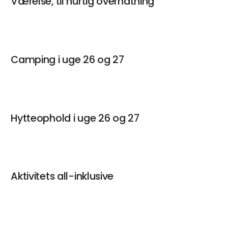
Værelse, til hurtig overnatning
Camping i uge 26 og 27
Hytteophold i uge 26 og 27
Aktivitets all-inklusive