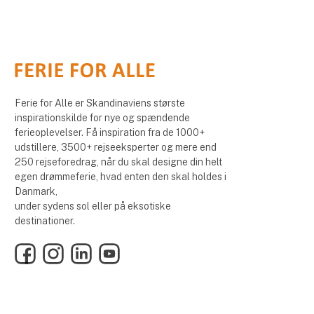
Ferie for Alle er Skandinaviens største
inspirationskilde for nye og spændende
ferieoplevelser. Få inspiration fra de 1000+
udstillere, 3500+ rejseeksperter og mere end
250 rejseforedrag, når du skal designe din helt
egen drømmeferie, hvad enten den skal holdes i
Danmark,
under sydens sol eller på eksotiske
destinationer.
Facebook
Instagram
LinkedIn
YouTube