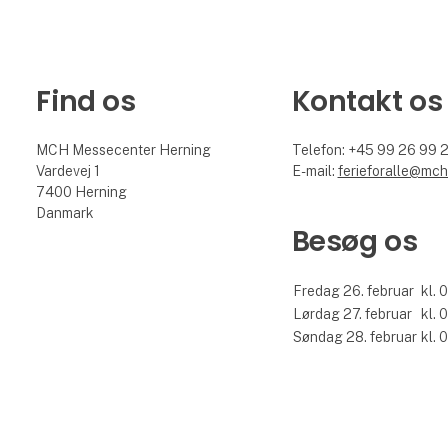
Find os
Kontakt os
MCH Messecenter Herning
Telefon: +45 99 26 99 
Vardevej 1
E-mail:
ferieforalle@mch
7400 Herning
Danmark
Besøg os
Fredag 26. februar
kl. 
Lørdag 27. februar
kl. 
Søndag 28. februar
kl. 