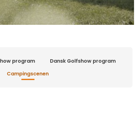
show program
Dansk Golfshow program
Campingscenen