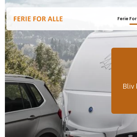
Ferie For
Bliv