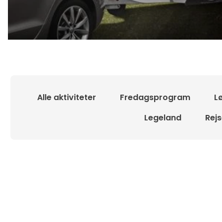
Alle aktiviteter
Fredagsprogram
L
Legeland
Rej