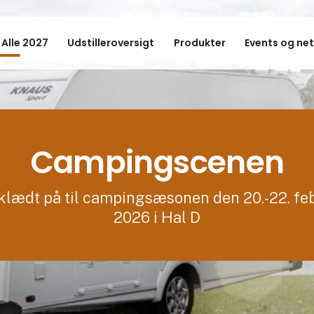
 Alle 2027
Udstilleroversigt
Produkter
Events og ne
Campingscenen
 klædt på til campingsæsonen den 20.-22. fe
2026 i Hal D