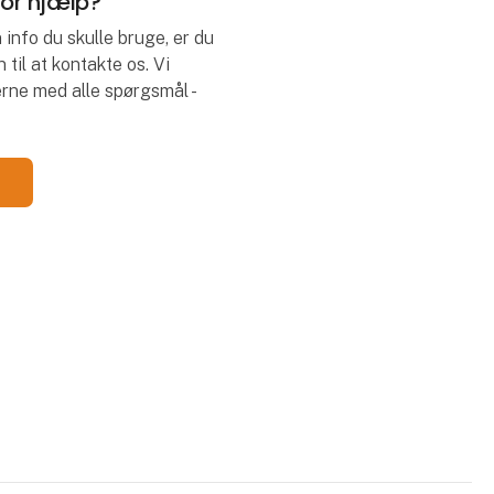
for hjælp?
 info du skulle bruge, er du
il at kontakte os. Vi
rne med alle spørgsmål -