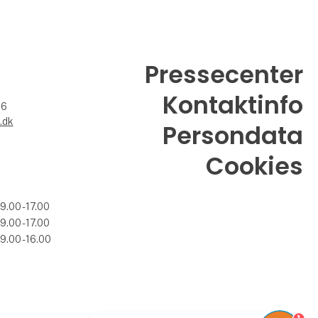
Pressecenter
Kontaktinfo
26
.dk
Persondata
Cookies
09.00 - 17.00
09.00 - 17.00
09.00 - 16.00