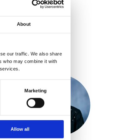
About
se our traffic. We also share
ers who may combine it with
 services.
Marketing
Allow all