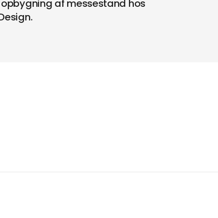
på opbygning af messestand hos
Design.