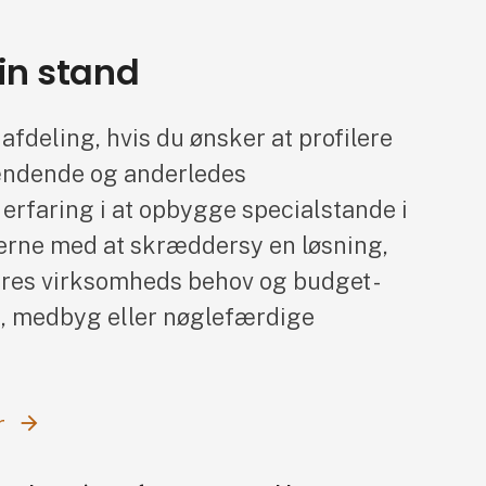
in stand
fdeling, hvis du ønsker at profilere
ændende og anderledes
 erfaring i at opbygge specialstande i
gerne med at skræddersy en løsning,
eres virksomheds behov og budget -
g, medbyg eller nøglefærdige
r