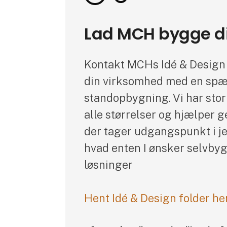
Lad MCH bygge d
Kontakt MCHs Idé & Design a
din virksomhed med en sp
standopbygning. Vi har stor
alle størrelser og hjælper 
der tager udgangspunkt i j
hvad enten I ønsker selvby
løsninger
Hent Idé & Design folder he