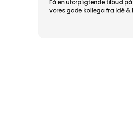
Få en uforpligtende tilbud 
vores gode kollega fra Idé & 