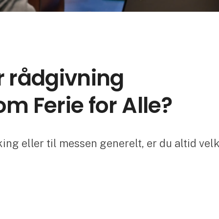
r rådgivning
m Ferie for Alle?
ng eller til messen generelt, er du altid vel