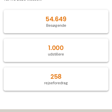
54.649
Besøgende
1.000
udstillere
258
rejseforedrag