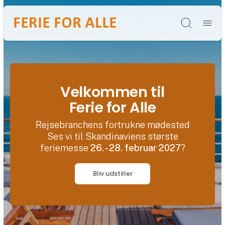
Søg
Velkommen til
Ferie for Alle
Rejsebranchens fortrukne mødested
Ses vi til Skandinaviens største
feriemesse
26. - 28. februar 2027
?
Bliv udstiller