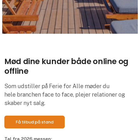
Mød dine kunder både online og
offline
Som udstiller på Ferie for Alle møder du
hele branchen face to face, plejer relationer og
skaber nyt salg.
Få tilbud på stand
Tal fra 2026 messen: