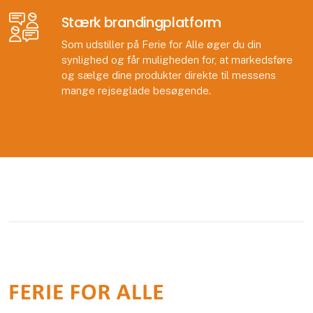
Stærk brandingplatform
Som udstiller på Ferie for Alle øger du din
synlighed og får muligheden for, at markedsføre
og sælge dine produkter direkte til messens
mange rejseglade besøgende.