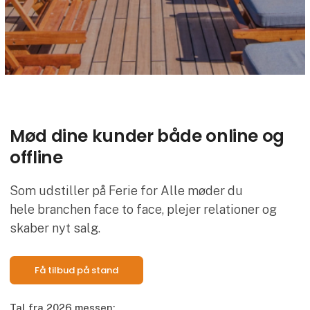
Mød dine kunder både online og
offline
Som udstiller på Ferie for Alle møder du
hele branchen face to face, plejer relationer og
skaber nyt salg.
Få tilbud på stand
Tal fra 2026 messen: