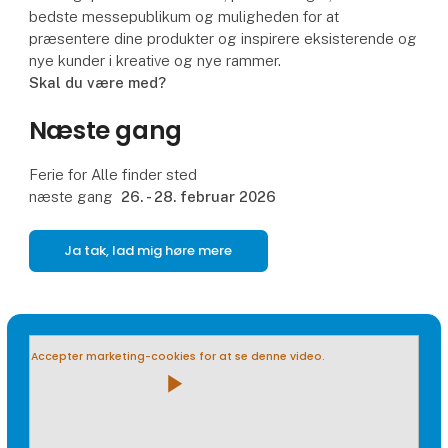
bedste messepublikum og muligheden for at
præsentere dine produkter og inspirere eksisterende og
nye kunder i kreative og nye rammer.
Skal du være med?
Næste gang
Ferie for Alle finder sted
næste gang
26. - 28. februar 2026
Ja tak, lad mig høre mere
Accepter marketing-cookies for at se denne video.
play_arrow