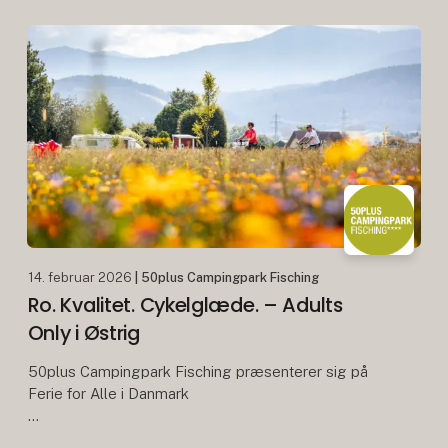
samarbejdet udviklet sig
14. februar 2026
| 50plus Campingpark Fisching
Ro. Kvalitet. Cykelglæde. – Adults
Only i Østrig
50plus Campingpark Fisching præsenterer sig på
Ferie for Alle i Danmark
Fisching / Herning. 50plus Campingpark Fisching fra