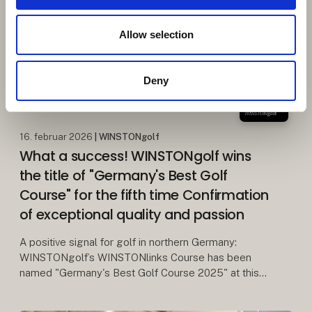
Allow selection
Deny
16. februar 2026
| WINSTONgolf
What a success! WINSTONgolf wins
the title of "Germany's Best Golf
Course" for the fifth time Confirmation
of exceptional quality and passion
A positive signal for golf in northern Germany:
WINSTONgolf’s WINSTONlinks Course has been
named "Germany's Best Golf Course 2025" at this
year’s World Golf Awards – once again taking first
place nati