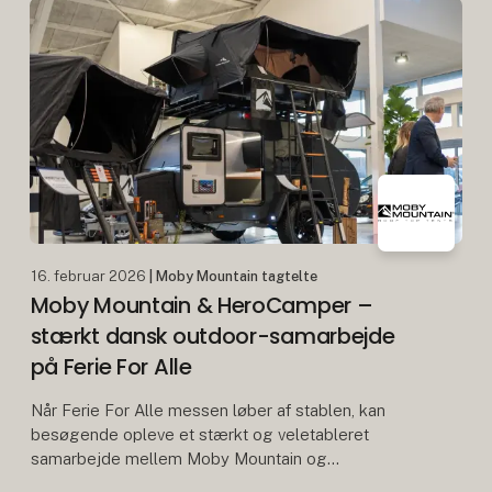
16. februar 2026
| Moby Mountain tagtelte
Moby Mountain & HeroCamper –
stærkt dansk outdoor-samarbejde
på Ferie For Alle
Når Ferie For Alle messen løber af stablen, kan
besøgende opleve et stærkt og veletableret
samarbejde mellem Moby Mountain og
HeroCamper Danmark. Siden slutningen af 2022 har