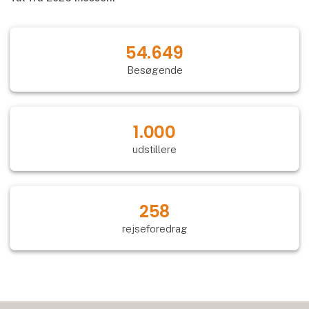
54.649
Besøgende
1.000
udstillere
258
rejseforedrag