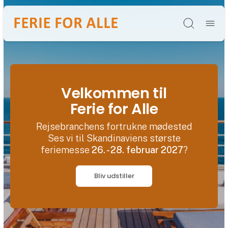
Søg
Velkommen til
Ferie for Alle
Rejsebranchens fortrukne mødested
Ses vi til Skandinaviens største
feriemesse
26. - 28. februar 2027
?
Bliv udstiller