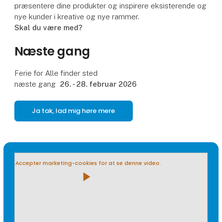
præsentere dine produkter og inspirere eksisterende og
nye kunder i kreative og nye rammer.
Skal du være med?
Næste gang
Ferie for Alle finder sted
næste gang
26. - 28. februar 2026
Ja tak, lad mig høre mere
Accepter marketing-cookies for at se denne video.
play_arrow