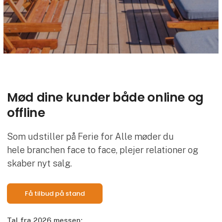
Mød dine kunder både online og
offline
Som udstiller på Ferie for Alle møder du
hele branchen face to face, plejer relationer og
skaber nyt salg.
Få tilbud på stand
Tal fra 2026 messen: