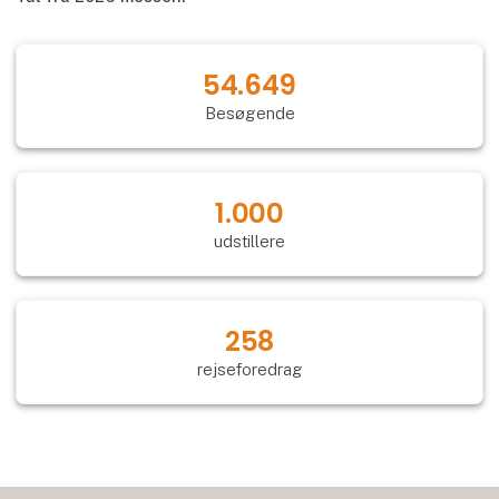
54.649
Besøgende
1.000
udstillere
258
rejseforedrag