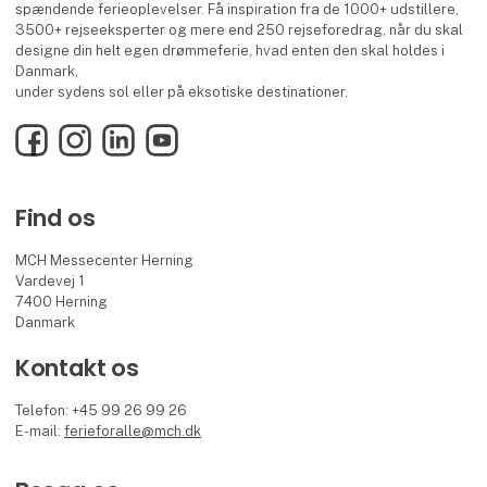
spændende ferieoplevelser. Få inspiration fra de 1000+ udstillere,
3500+ rejseeksperter og mere end 250 rejseforedrag, når du skal
designe din helt egen drømmeferie, hvad enten den skal holdes i
Danmark,
under sydens sol eller på eksotiske destinationer.
Facebook
Instagram
LinkedIn
YouTube
Find os
MCH Messecenter Herning
Vardevej 1
7400 Herning
Danmark
Kontakt os
Telefon: +45 99 26 99 26
E-mail:
ferieforalle@mch.dk