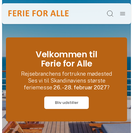
Søg
Velkommen til
Ferie for Alle
Rejsebranchens fortrukne mødested
Ses vi til Skandinaviens største
feriemesse
26. - 28. februar 2027
?
Bliv udstiller