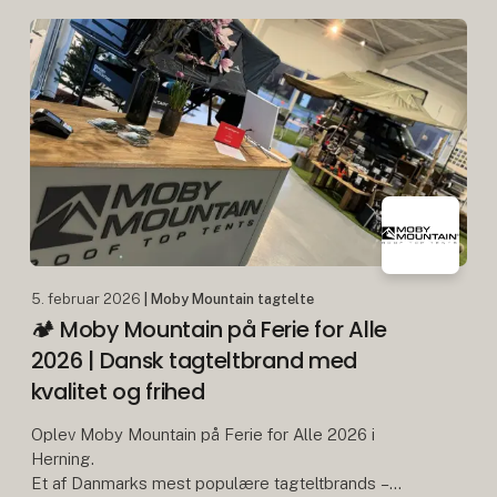
vider. Sunlight IBEX er blevet testet offroad i det
barske te
5. februar 2026
| Moby Mountain tagtelte
🏕️ Moby Mountain på Ferie for Alle
2026 | Dansk tagteltbrand med
kvalitet og frihed
Oplev Moby Mountain på Ferie for Alle 2026 i
Herning.
Et af Danmarks mest populære tagteltbrands –