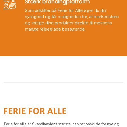
Stærk brandingplatform
Som udstiller på Ferie for Alle øger du din
synlighed og får muligheden for, at markedsføre
og sælge dine produkter direkte til messens
mange rejseglade besøgende.
Ferie for Alle er Skandinaviens største inspirationskilde for nye og