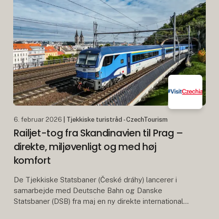
6. februar 2026
| Tjekkiske turistråd - CzechTourism
Railjet-tog fra Skandinavien til Prag –
direkte, miljøvenligt og med høj
komfort
De Tjekkiske Statsbaner (České dráhy) lancerer i
samarbejde med Deutsche Bahn og Danske
Statsbaner (DSB) fra maj en ny direkte international
toglinje på strækningen København – Hamborg –