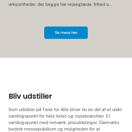
virksomheder, der begge har rejseglæde, frihed og
fællesskab i centrum.
Når Herning Messecenter slår
Se mere her
Bliv udstiller
Som udstiller på Ferie for Alle bliver du en del af et unikt
samlingspunkt for hele turist- og rejsebranchen. Et
samlingspunkt med netværk, prisuddelinger, Danmarks
bedste messepublikum og muligheden for at