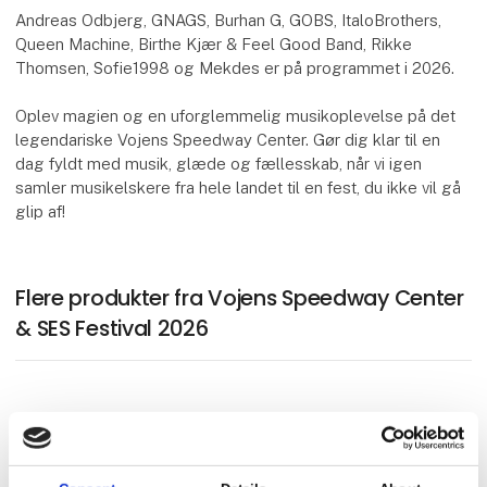
Andreas Odbjerg, GNAGS, Burhan G, GOBS, ItaloBrothers,
Queen Machine, Birthe Kjær & Feel Good Band, Rikke
Thomsen, Sofie1998 og Mekdes er på programmet i 2026.
Oplev magien og en uforglemmelig musikoplevelse på det
legendariske Vojens Speedway Center. Gør dig klar til en
dag fyldt med musik, glæde og fællesskab, når vi igen
samler musikelskere fra hele landet til en fest, du ikke vil gå
glip af!
Flere produkter fra Vojens Speedway Center
& SES Festival 2026
Deluxe Homeart FIM Speedway Grand
Prix of Denmark