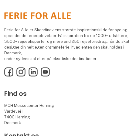
Ferie for Alle er Skandinaviens største inspirationskilde for nye og
spændende ferieoplevelser. Få inspiration fra de 1000+ udstillere,
3500+ rejseeksperter og mere end 250 rejseforedrag, når du skal
designe din helt egen drømmeferie, hvad enten den skal holdes i
Danmark,
under sydens sol eller på eksotiske destinationer.
Facebook
Instagram
LinkedIn
YouTube
Find os
MCH Messecenter Herning
Vardevej 1
7400 Herning
Danmark
Kontakt os