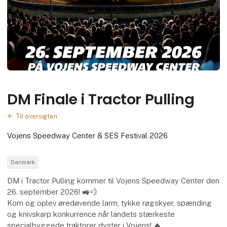
DM Finale i Tractor Pulling
Til oversigten
Vojens Speedway Center & SES Festival 2026
Danmark
DM i Tractor Pulling kommer til Vojens Speedway Center den
26. september 2026! 🚜💨
Kom og oplev øredøvende larm, tykke røgskyer, spænding
og knivskarp konkurrence når landets stærkeste
specialbyggede traktorer dyster i Vojens! 🔥