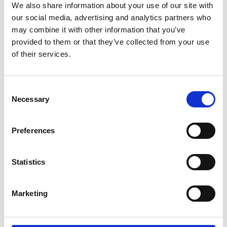
We also share information about your use of our site with
our social media, advertising and analytics partners who
may combine it with other information that you’ve
provided to them or that they’ve collected from your use
of their services.
Consent
Necessary
Selection
Preferences
Statistics
Marketing
Produktet er tilføjet af:
Vojens Speedway Center & SES Festival 2026