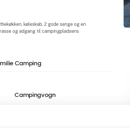
thekøkken, køleskab, 2 gode senge og en
terrasse og adgang til campingpladsens
Familie Camping
Campingvogn
Teltplads