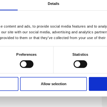
Details
Påske Familiepakke
e content and ads, to provide social media features and to analy
 our site with our social media, advertising and analytics partn
 provided to them or that they’ve collected from your use of their
Preferences
Statistics
Allow selection