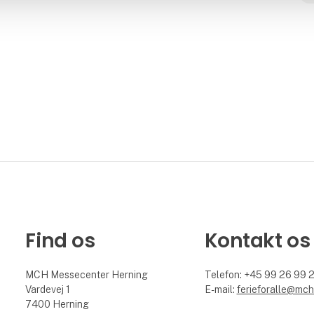
Find os
Kontakt os
MCH Messecenter Herning
Telefon: +45 99 26 99 
Vardevej 1
E-mail:
ferieforalle@mch
7400 Herning