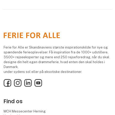
Ferie for Alle er Skandinaviens største inspirationskilde for nye og
spændende ferieoplevelser. Få inspiration fra de 1000+ udstillere,
3500+ rejseeksperter og mere end 250 rejseforedrag, når du skal
designe din helt egen drømmeferie, hvad enten den skal holdes i
Danmark,
under sydens sol eller på eksotiske destinationer.
Facebook
Instagram
LinkedIn
YouTube
Find os
MCH Messecenter Herning