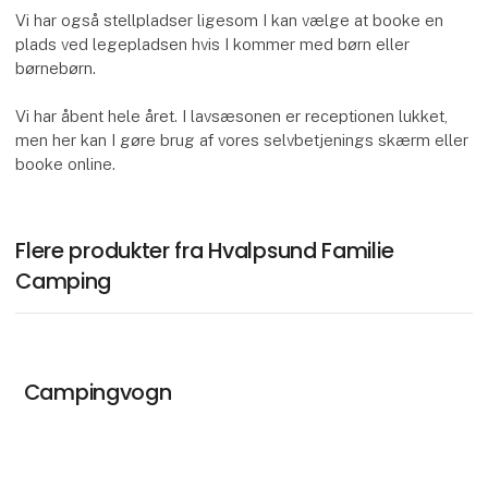
Vi har også stellpladser ligesom I kan vælge at booke en
plads ved legepladsen hvis I kommer med børn eller
børnebørn.
Vi har åbent hele året. I lavsæsonen er receptionen lukket,
men her kan I gøre brug af vores selvbetjenings skærm eller
booke online.
Flere produkter fra Hvalpsund Familie
Camping
Campingvogn