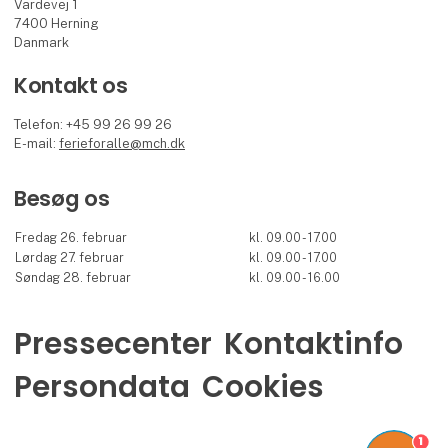
Vardevej 1
7400 Herning
Danmark
Kontakt os
Telefon: +45 99 26 99 26
E-mail:
ferieforalle@mch.dk
Besøg os
Fredag 26. februar
kl. 09.00 - 17.00
Lørdag 27. februar
kl. 09.00 - 17.00
Søndag 28. februar
kl. 09.00 - 16.00
Pressecenter
Kontaktinfo
Persondata
Cookies
1