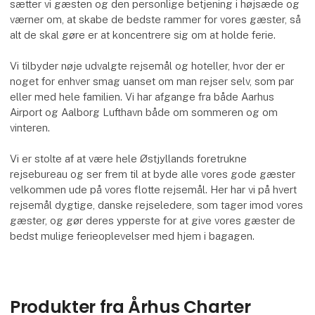
sætter vi gæsten og den personlige betjening i højsæde og
værner om, at skabe de bedste rammer for vores gæster, så
alt de skal gøre er at koncentrere sig om at holde ferie.
Vi tilbyder nøje udvalgte rejsemål og hoteller, hvor der er
noget for enhver smag uanset om man rejser selv, som par
eller med hele familien. Vi har afgange fra både Aarhus
Airport og Aalborg Lufthavn både om sommeren og om
vinteren.
Vi er stolte af at være hele Østjyllands foretrukne
rejsebureau og ser frem til at byde alle vores gode gæster
velkommen ude på vores flotte rejsemål. Her har vi på hvert
rejsemål dygtige, danske rejseledere, som tager imod vores
gæster, og gør deres ypperste for at give vores gæster de
bedst mulige ferieoplevelser med hjem i bagagen.
Produkter fra Århus Charter