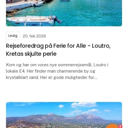
Ledig
20. feb 2026
Rejseforedrag på Ferie for Alle - Loutro,
Kretas skjulte perle
Kom og hør om vores nye sommerrejsemål, Loutro i
lokale E4. Her finder man charmerende by og
krystalklart vand. Her er gode muligheder for
vandreture. Det passer perfekt til både eventyrlystne
par, fa
1