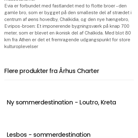
Evia er forbundet med fastlandet med to flotte broer – den
gamle bro, som er bygget på den smalleste del af strædet i
centrum af øens hovedby, Chalkidia, og den nye hængebro,
Evripos-broen: Et imponerende bygningsværk på knap 700
meter, som er blevet en ikonisk del af Chalkida. Med blot 80
km fra Athen er det et fremragende udgangspunkt for store
kulturoplevelser
Flere produkter fra Århus Charter
Ny sommerdestination - Loutro, Kreta
Lesbos - sommerdestination