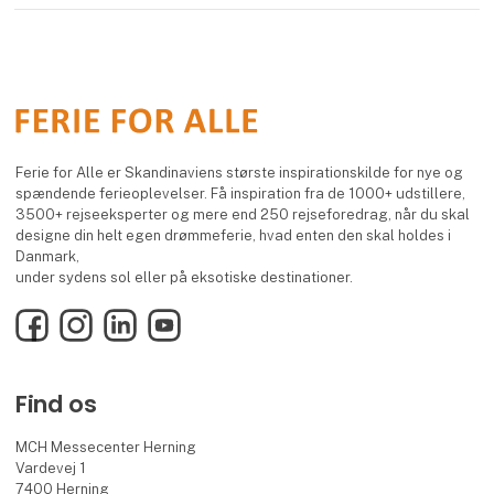
Ferie for Alle er Skandinaviens største inspirationskilde for nye og
spændende ferieoplevelser. Få inspiration fra de 1000+ udstillere,
3500+ rejseeksperter og mere end 250 rejseforedrag, når du skal
designe din helt egen drømmeferie, hvad enten den skal holdes i
Danmark,
under sydens sol eller på eksotiske destinationer.
Facebook
Instagram
LinkedIn
YouTube
Find os
MCH Messecenter Herning
Vardevej 1
7400 Herning