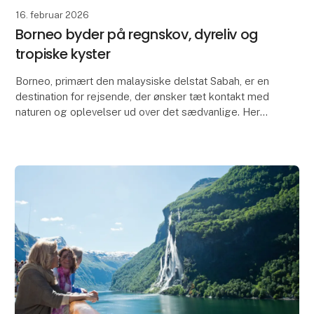
16. februar 2026
Borneo byder på regnskov, dyreliv og
tropiske kyster
Borneo, primært den malaysiske delstat Sabah, er en
destination for rejsende, der ønsker tæt kontakt med
naturen og oplevelser ud over det sædvanlige. Her
mødes ældgammel regnskov, rigt dyreliv og kri