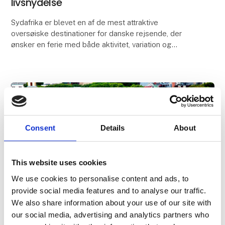
livsnydelse
Sydafrika er blevet en af de mest attraktive
oversøiske destinationer for danske rejsende, der
ønsker en ferie med både aktivitet, variation og
komfort. Landet samler safari, kystlandskaber,
vinområde
Consent
Details
About
This website uses cookies
We use cookies to personalise content and ads, to
provide social media features and to analyse our traffic.
We also share information about your use of our site with
16. februar 2026
our social media, advertising and analytics partners who