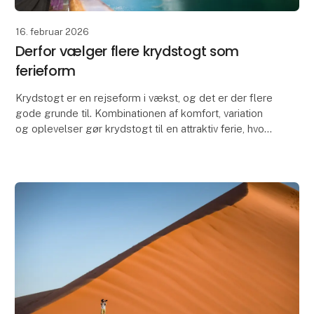
16. februar 2026
Derfor vælger flere krydstogt som
ferieform
Krydstogt er en rejseform i vækst, og det er der flere
gode grunde til. Kombinationen af komfort, variation
og oplevelser gør krydstogt til en attraktiv ferie, hvor
man får meget samlet i én løsning.