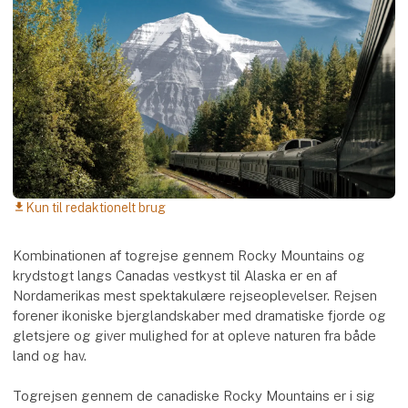
Kun til redaktionelt brug
download
Kombinationen af togrejse gennem Rocky Mountains og
krydstogt langs Canadas vestkyst til Alaska er en af
Nordamerikas mest spektakulære rejseoplevelser. Rejsen
forener ikoniske bjerglandskaber med dramatiske fjorde og
gletsjere og giver mulighed for at opleve naturen fra både
land og hav.
Togrejsen gennem de canadiske Rocky Mountains er i sig