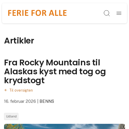
Søg
Artikler
Fra Rocky Mountains til
Alaskas kyst med tog og
krydstogt
Til oversigten
16. februar 2026
|
BENNS
Udland