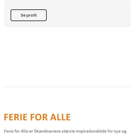
under navnene Team Benns og MyPlanet. 10 år senere blev
Team Benns til BENNS.
Se profil
Siden 2009 har BENNS desude
Ferie for Alle er Skandinaviens største inspirationskilde for nye og