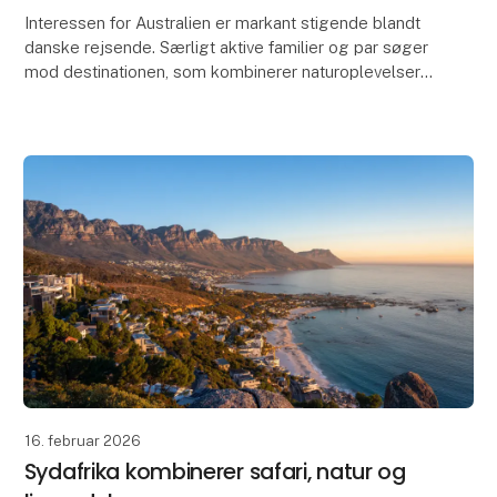
Interessen for Australien er markant stigende blandt
danske rejsende. Særligt aktive familier og par søger
mod destinationen, som kombinerer naturoplevelser,
storbyliv og unikke eventyr i trygge ramme
16. februar 2026
Sydafrika kombinerer safari, natur og