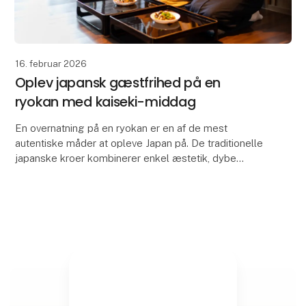
16. februar 2026
Oplev japansk gæstfrihed på en
ryokan med kaiseki-middag
En overnatning på en ryokan er en af de mest
autentiske måder at opleve Japan på. De traditionelle
japanske kroer kombinerer enkel æstetik, dybe
traditioner og en særlig form for gæstfrihed, hvor
deta