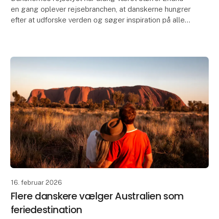
en gang oplever rejsebranchen, at danskerne hungrer
efter at udforske verden og søger inspiration på alle
tænkelige måder.
Erfaringerne fra coron
16. februar 2026
Flere danskere vælger Australien som
feriedestination