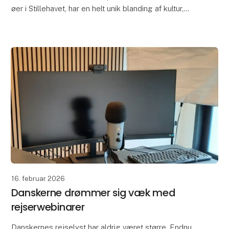
øer i Stillehavet, har en helt unik blanding af kultur,
historie, natur, traditioner og moder
16. februar 2026
Danskerne drømmer sig væk med
rejserwebinarer
Danskernes rejselyst har aldrig været større. Endnu