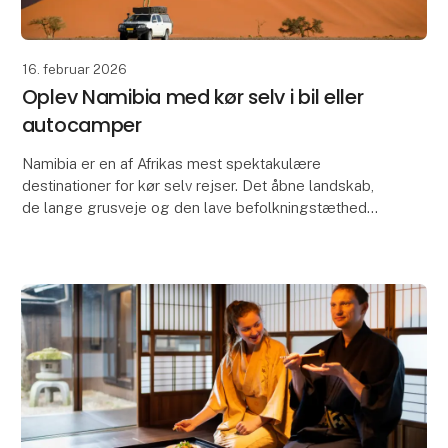
16. februar 2026
Oplev Namibia med kør selv i bil eller
autocamper
Namibia er en af Afrikas mest spektakulære
destinationer for kør selv rejser. Det åbne landskab,
de lange grusveje og den lave befolkningstæthed
gør landet ideelt til at udforske i eget tempo, enten i