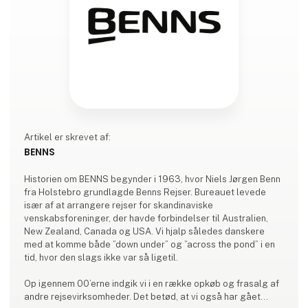
Artikel er skrevet af:
BENNS
Historien om BENNS begynder i 1963, hvor Niels Jørgen Benn
fra Holstebro grundlagde Benns Rejser. Bureauet levede
især af at arrangere rejser for skandinaviske
venskabsforeninger, der havde forbindelser til Australien,
New Zealand, Canada og USA. Vi hjalp således danskere
med at komme både ”down under” og ”across the pond” i en
tid, hvor den slags ikke var så ligetil.
Op igennem 00’erne indgik vi i en række opkøb og frasalg af
andre rejsevirksomheder. Det betød, at vi også har gået