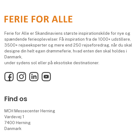
Ferie for Alle er Skandinaviens største inspirationskilde for nye og
spændende ferieoplevelser. Få inspiration fra de 1000+ udstillere,
3500+ rejseeksperter og mere end 250 rejseforedrag, når du skal
designe din helt egen drømmeferie, hvad enten den skal holdes i
Danmark,
under sydens sol eller på eksotiske destinationer.
Facebook
Instagram
LinkedIn
YouTube
Find os
MCH Messecenter Herning
Vardevej 1
7400 Herning
Danmark