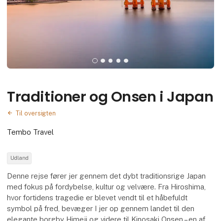
Traditioner og Onsen i Japan
Til oversigten
Tembo Travel
Udland
Denne rejse fører jer gennem det dybt traditionsrige Japan
med fokus på fordybelse, kultur og velvære. Fra Hiroshima,
hvor fortidens tragedie er blevet vendt til et håbefuldt
symbol på fred, bevæger I jer op gennem landet til den
elegante borgby Himeji og videre til Kinosaki Onsen – en af