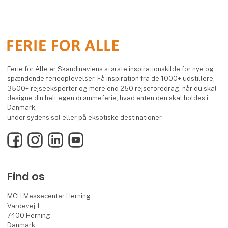
Ferie for Alle er Skandinaviens største inspirationskilde for nye og
spændende ferieoplevelser. Få inspiration fra de 1000+ udstillere,
3500+ rejseeksperter og mere end 250 rejseforedrag, når du skal
designe din helt egen drømmeferie, hvad enten den skal holdes i
Danmark,
under sydens sol eller på eksotiske destinationer.
Facebook
Instagram
LinkedIn
YouTube
Find os
MCH Messecenter Herning
Vardevej 1
7400 Herning
Danmark