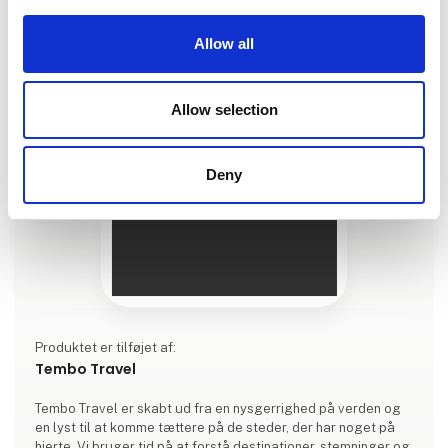
Allow all
Allow selection
Deny
Produktet er tilføjet af:
Tembo Travel
Tembo Travel er skabt ud fra en nysgerrighed på verden og
en lyst til at komme tættere på de steder, der har noget på
hjerte. Vi bruger tid på at forstå destinationer, stemninger og