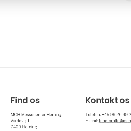
Find os
Kontakt os
MCH Messecenter Herning
Telefon: +45 99 26 99 
Vardevej 1
E-mail:
ferieforalle@mch
7400 Herning