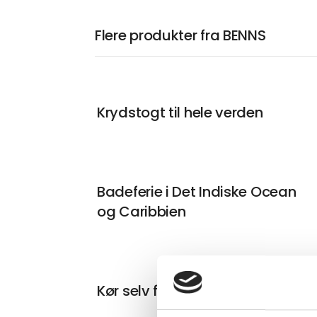
Flere produkter fra BENNS
Krydstogt til hele verden
Badeferie i Det Indiske Ocean
og Caribbien
Kør selv ferie i USA og Canada