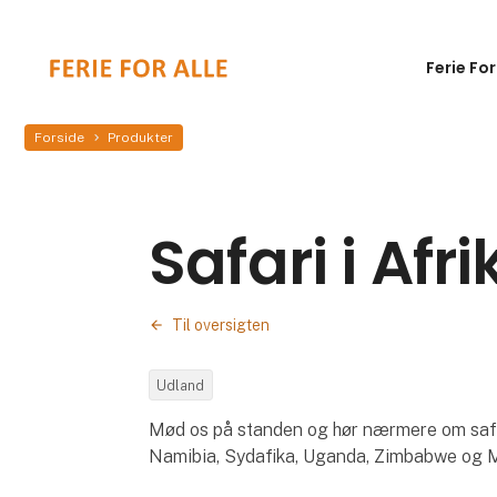
Ferie For
Forside
Produkter
Safari i Afri
Til oversigten
Udland
Mød os på standen og hør nærmere om safar
Namibia, Sydafika, Uganda, Zimbabwe og 