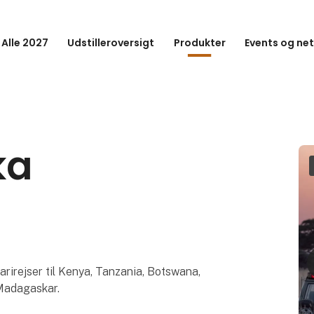
 Alle 2027
Udstilleroversigt
Produkter
Events og ne
ka
irejser til Kenya, Tanzania, Botswana,
Madagaskar.