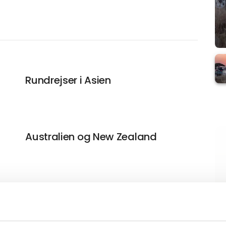
Rundrejser i Asien
Australien og New Zealand
Rundrejser med fast pris, fast
afrejse