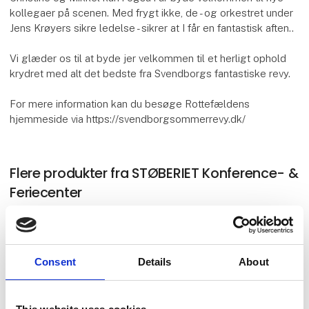
kollegaer på scenen. Med frygt ikke, de - og orkestret under
Jens Krøyers sikre ledelse - sikrer at I får en fantastisk aften..
Vi glæder os til at byde jer velkommen til et herligt ophold
krydret med alt det bedste fra Svendborgs fantastiske revy.
For mere information kan du besøge Rottefældens
hjemmeside via https://svendborgsommerrevy.dk/
Flere produkter fra STØBERIET Konference- &
Feriecenter
Puch Maxi ophold
Consent
Details
About