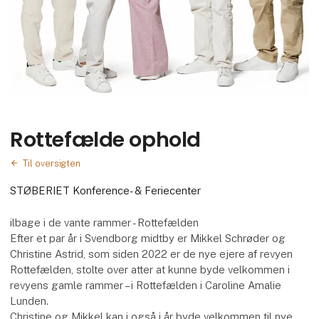
Rottefælde ophold
Til oversigten
STØBERIET Konference- & Feriecenter
ilbage i de vante rammer - Rottefælden
Efter et par år i Svendborg midtby er Mikkel Schrøder og
Christine Astrid, som siden 2022 er de nye ejere af revyen
Rottefælden, stolte over atter at kunne byde velkommen i
revyens gamle rammer – i Rottefælden i Caroline Amalie
Lunden.
Christine og Mikkel kan i også i år byde velkommen til nye