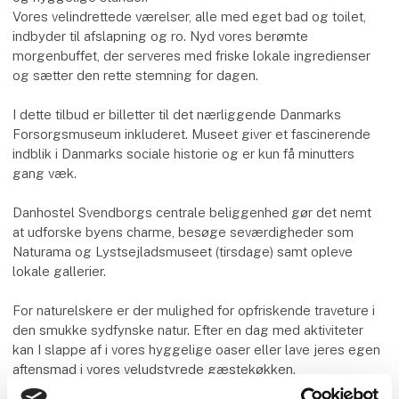
Vores velindrettede værelser, alle med eget bad og toilet,
indbyder til afslapning og ro. Nyd vores berømte
morgenbuffet, der serveres med friske lokale ingredienser
og sætter den rette stemning for dagen.
I dette tilbud er billetter til det nærliggende Danmarks
Forsorgsmuseum inkluderet. Museet giver et fascinerende
indblik i Danmarks sociale historie og er kun få minutters
gang væk.
Danhostel Svendborgs centrale beliggenhed gør det nemt
at udforske byens charme, besøge seværdigheder som
Naturama og Lystsejladsmuseet (tirsdage) samt opleve
lokale gallerier.
For naturelskere er der mulighed for opfriskende traveture i
den smukke sydfynske natur. Efter en dag med aktiviteter
kan I slappe af i vores hyggelige oaser eller lave jeres egen
aftensmad i vores veludstyrede gæstekøkken.