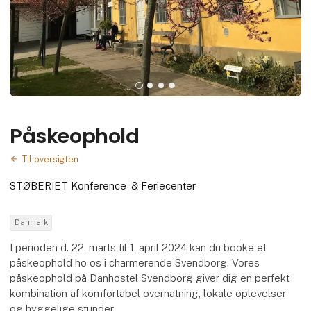
Påskeophold
Til oversigten
STØBERIET Konference- & Feriecenter
Danmark
I perioden d. 22. marts til 1. april 2024 kan du booke et
påskeophold ho os i charmerende Svendborg. Vores
påskeophold på Danhostel Svendborg giver dig en perfekt
kombination af komfortabel overnatning, lokale oplevelser
og hyggelige stunder.