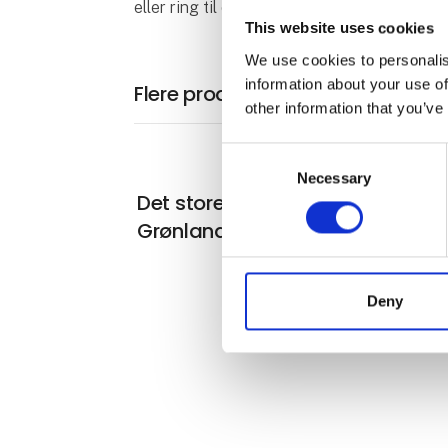
eller ring til os på 78764406.
This website uses cookies
We use cookies to personalis
information about your use of
Flere produkter fra Profil Rejser
other information that you’ve
Consent
Necessary
Selection
Det store sommereventyr i
Grønland
Deny