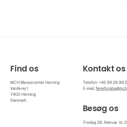
Find os
Kontakt os
MCH Messecenter Herning
Telefon: +45 99 26 99 
Vardevej 1
E-mail:
ferieforalle@mch
7400 Herning
Danmark
Besøg os
Fredag 26. februar
kl. 