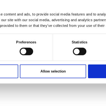
e content and ads, to provide social media features and to analy
 our site with our social media, advertising and analytics partn
 provided to them or that they’ve collected from your use of their
Preferences
Statistics
Gastronomi og eventyr i
Grønland
Allow selection