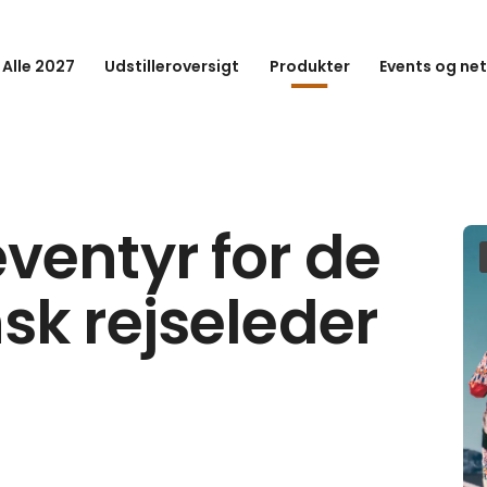
 Alle 2027
Udstilleroversigt
Produkter
Events og ne
ventyr for de
sk rejseleder