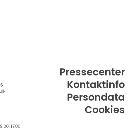
Pressecenter
Kontaktinfo
26
.dk
Persondata
Cookies
09.00 - 17.00