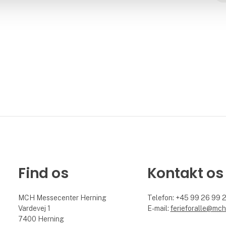
Find os
Kontakt os
MCH Messecenter Herning
Telefon: +45 99 26 99 
Vardevej 1
E-mail:
ferieforalle@mch
7400 Herning