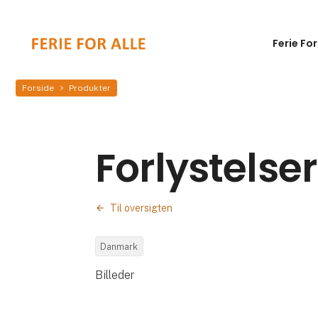
Ferie For
Forside
Produkter
Forlystelser
Til oversigten
Danmark
Billeder