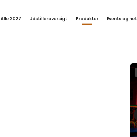
 Alle 2027
Udstilleroversigt
Produkter
Events og ne