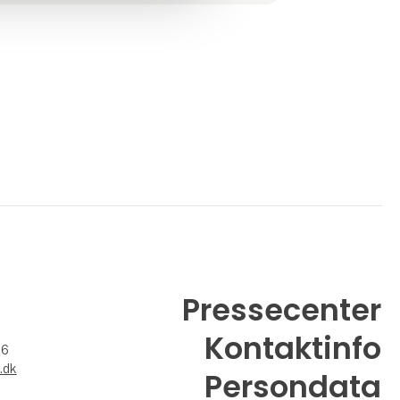
Pressecenter
Kontaktinfo
26
.dk
Persondata