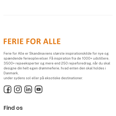
Ferie for Alle er Skandinaviens største inspirationskilde for nye og
spændende ferieoplevelser. Få inspiration fra de 1000+ udstillere,
3500+ rejseeksperter og mere end 250 rejseforedrag, når du skal
designe din helt egen drømmeferie, hvad enten den skal holdes i
Danmark,
under sydens sol eller på eksotiske destinationer.
Facebook
Instagram
LinkedIn
YouTube
Find os