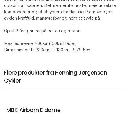
opladning i kabinen. Det gennemførte stel, nøje udvalgte
komponenter og et elsystem fra danske Promovec gør
cyklen kraftfuld, manøvrerbar og nem at cykle på.
Op til 3 års garanti på batteri og motor.
Max lasteevne: 260kg (100kg i ladet)
Dimensioner: L: 220cm, H: 120cm, B: 78,5cm
Flere produkter fra Henning Jørgensen
Cykler
MBK Airborn E dame