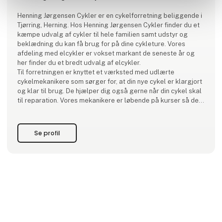
Henning Jørgensen Cykler er en cykelforretning beliggende i
Tjørring, Herning. Hos Henning Jørgensen Cykler finder du et
kæmpe udvalg af cykler til hele familien samt udstyr og
beklædning du kan få brug for på dine cykleture. Vores
afdeling med elcykler er vokset markant de seneste år og
her finder du et bredt udvalg af elcykler.
Til forretningen er knyttet et værksted med udlærte
cykelmekanikere som sørger for, at din nye cykel er klargjort
og klar til brug. De hjælper dig også gerne når din cykel skal
til reparation. Vores mekanikere er løbende på kurser så de
er opdateret med nyeste viden
Se profil