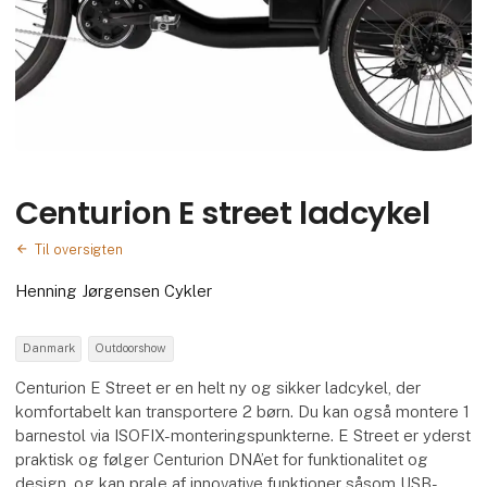
Centurion E street ladcykel
Til oversigten
Henning Jørgensen Cykler
Danmark
Outdoorshow
Centurion E Street er en helt ny og sikker ladcykel, der
komfortabelt kan transportere 2 børn. Du kan også montere 1
barnestol via ISOFIX-monteringspunkterne. E Street er yderst
praktisk og følger Centurion DNA’et for funktionalitet og
design, og kan prale af innovative funktioner såsom USB-