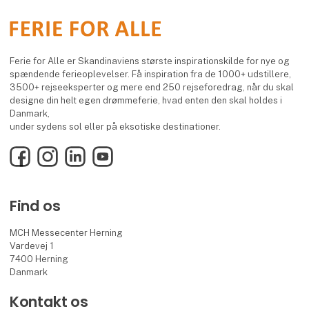
Ferie for Alle er Skandinaviens største inspirationskilde for nye og
spændende ferieoplevelser. Få inspiration fra de 1000+ udstillere,
3500+ rejseeksperter og mere end 250 rejseforedrag, når du skal
designe din helt egen drømmeferie, hvad enten den skal holdes i
Danmark,
under sydens sol eller på eksotiske destinationer.
Facebook
Instagram
LinkedIn
YouTube
Find os
MCH Messecenter Herning
Vardevej 1
7400 Herning
Danmark
Kontakt os