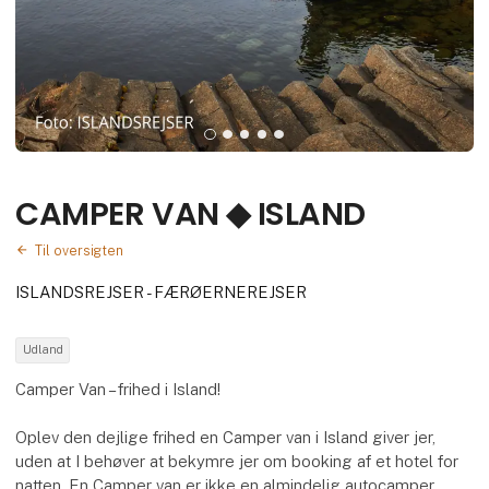
CAMPER VAN ◆ ISLAND
Til oversigten
ISLANDSREJSER - FÆRØERNEREJSER
Udland
Camper Van – frihed i Island!
Oplev den dejlige frihed en Camper van i Island giver jer,
uden at I behøver at bekymre jer om booking af et hotel for
natten. En Camper van er ikke en almindelig autocamper,