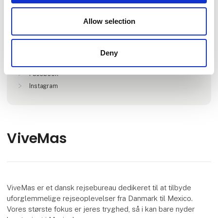
Lokationer
Allow selection
Herning, Denmark
Deny
Find os på
Facebook
Instagram
ViveMas
ViveMas er et dansk rejsebureau dedikeret til at tilbyde
uforglemmelige rejseoplevelser fra Danmark til Mexico.
Vores største fokus er jeres tryghed, så i kan bare nyder