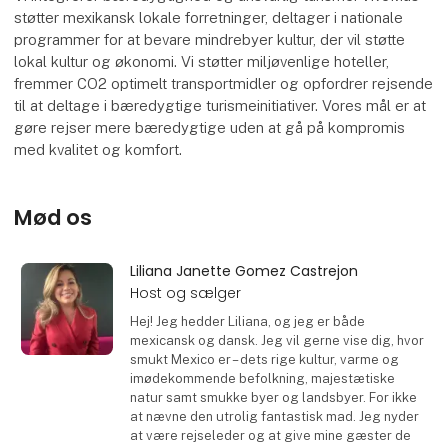
støtter mexikansk lokale forretninger, deltager i nationale
programmer for at bevare mindrebyer kultur, der vil støtte
lokal kultur og økonomi. Vi støtter miljøvenlige hoteller,
fremmer CO2 optimelt transportmidler og opfordrer rejsende
til at deltage i bæredygtige turismeinitiativer. Vores mål er at
gøre rejser mere bæredygtige uden at gå på kompromis
med kvalitet og komfort.
Mød os
Liliana Janette Gomez Castrejon
Host og sælger
Hej! Jeg hedder Liliana, og jeg er både
mexicansk og dansk. Jeg vil gerne vise dig, hvor
smukt Mexico er – dets rige kultur, varme og
imødekommende befolkning, majestætiske
natur samt smukke byer og landsbyer. For ikke
at nævne den utrolig fantastisk mad. Jeg nyder
at være rejseleder og at give mine gæster de