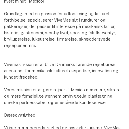
hvert minut i Mexico!
Grundlagt med en passion for udforskning og kulturel
fordybelse, specialiserer ViveMas sig i rundturer og
pakkerejser, der passer til interesse på mexikansk kultur,
historie, gastronomi, stor-by livet, sport og friluftseventyr,
bryllupsrejse, luksusrejse, firmarejse, skræddersyede
rejseplaner mm.
Vivemas’ vision er at blive Danmarks førende rejsebureau,
anerkendt for mexikansk kulturel ekspertise, innovation og
kundetilfredshed.
Vores mission er at gøre rejser til Mexico nemmere, sikrere
og mere fornøjelige gennem omhyggelig planlægning,
stærke partnerskaber og enestående kundeservice.
Bæredygtighed
Vi integrerer bæredygtighed og ansvarlig turisme. ViveMas