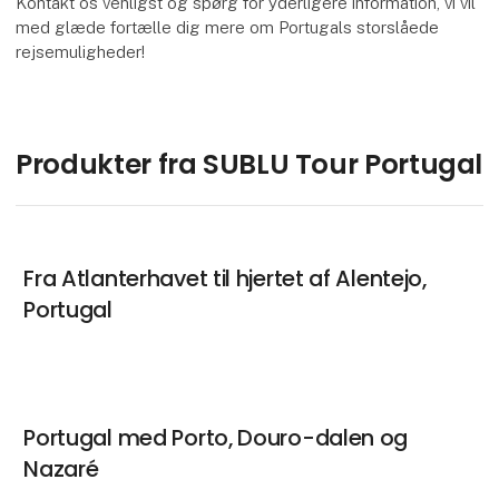
Kontakt os venligst og spørg for yderligere information, vi vil
med glæde fortælle dig mere om Portugals storslåede
rejsemuligheder!
Produkter fra SUBLU Tour Portugal
Fra Atlanterhavet til hjertet af Alentejo,
Portugal
Portugal med Porto, Douro-dalen og
Nazaré