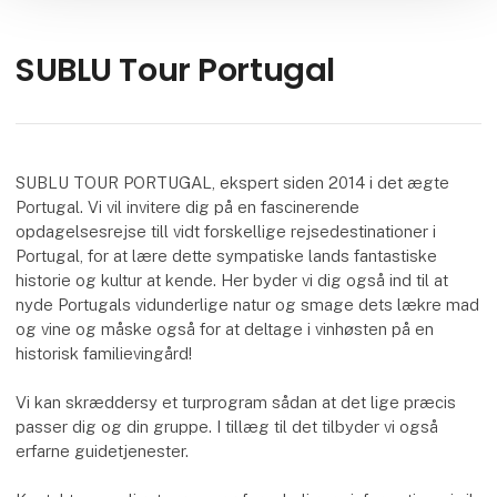
SUBLU Tour Portugal
SUBLU TOUR PORTUGAL, ekspert siden 2014 i det ægte
Portugal. Vi vil invitere dig på en fascinerende
opdagelsesrejse till vidt forskellige rejsedestinationer i
Portugal, for at lære dette sympatiske lands fantastiske
historie og kultur at kende. Her byder vi dig også ind til at
nyde Portugals vidunderlige natur og smage dets lækre mad
og vine og måske også for at deltage i vinhøsten på en
historisk familievingård!
Vi kan skræddersy et turprogram sådan at det lige præcis
passer dig og din gruppe. I tillæg til det tilbyder vi også
erfarne guidetjenester.