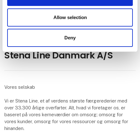
Lokationer
Allow selection
Frederikshavn, Danmark
Deny
Stena Line Danmark A/S
Vores selskab
Vi er Stena Line, et af verdens største færgerederier med
over 33.300 årlige overfarter. Alt, hvad vi foretager os, er
baseret på vores kerneværdier om omsorg; omsorg for
vores kunder, omsorg for vores ressourcer og omsorg for
hinanden.