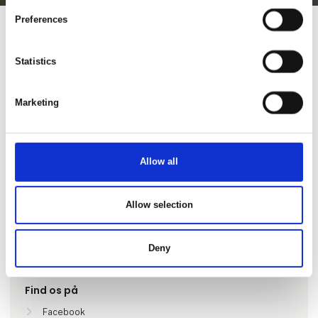
Preferences
Statistics
Marketing
Allow all
Gå til hjemmeside
Allow selection
Lokationer
Deny
Cavallino-Treporti (VE), Italy
Find os på
Facebook