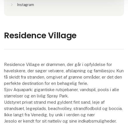
Instagram
Residence Village
Residence Village er drømmen, der går i opfyldelse for
havelskere, der søger velvære, afslapning og familiesjov. Kun
få skridt fra stranden, omgivet af grønne områder, er det den
perfekte destination for en behagelig ferie.
Sjov Aquapark: gigantiske rutsjebaner, vandspil, pools i alle
størrelser og en livlig Spray Park.
Udstyret privat strand med gyldent fint sand, leje af
strandsæt, legeplads, beachvolley, strandfodbold og boccia.
Ikke langt fra Venedig, by unik i verden og nær
Jesolo er kendt for sit natteliv og sine indkøbsmuligheder.