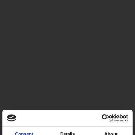
Consent
Details
About