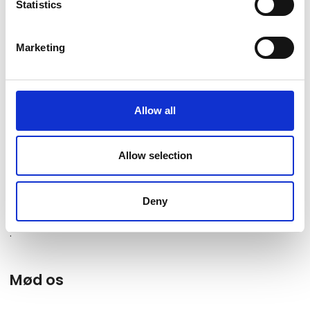
Statistics
Marketing
Allow all
Milling Hotels
Allow selection
Deny
.
Mød os