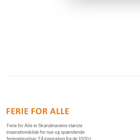
Ferie for Alle er Skandinaviens største
inspirationskilde for nye og spændende
ferieoplevelser. Få inspiration fra de 1000+