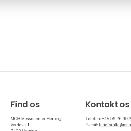
Find os
Kontakt os
MCH Messecenter Herning
Telefon: +45 99 26 99 
Vardevej 1
E-mail:
ferieforalle@mch
7400 Herning