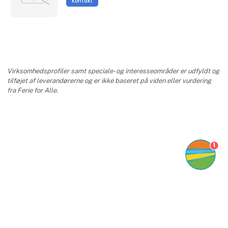
Kontakt
Virksomhedsprofiler samt speciale- og interesseområder er udfyldt og
tilføjet af leverandørerne og er ikke baseret på viden eller vurdering
fra Ferie for Alle.
1
keyboard_arrow_up