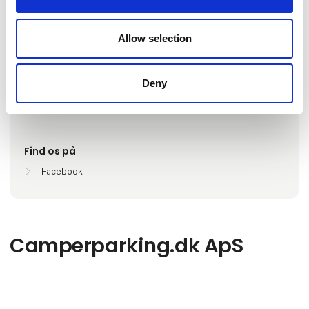
Antal medarbejdere
Allow selection
1-5
Deny
Lokationer
2450 København SV, Danmark
Find os på
Facebook
Camperparking.dk ApS