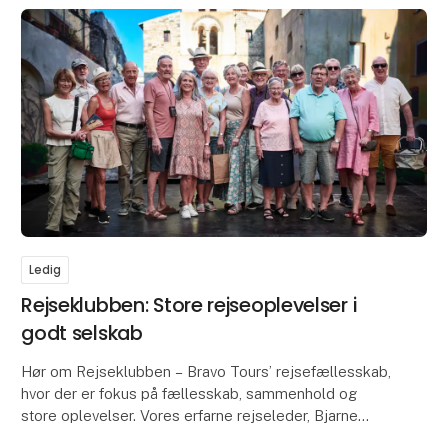
Ledig
Rejseklubben: Store rejseoplevelser i
godt selskab
Hør om Rejseklubben – Bravo Tours’ rejsefællesskab,
hvor der er fokus på fællesskab, sammenhold og
store oplevelser. Vores erfarne rejseleder, Bjarne
'VM' Jensen, fortæller om, hvad Rejseklubben er og