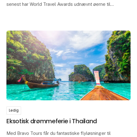
senest har World Travel Awards udnævnt øerne til
verdens førende rejsemål for oplevelser. Hør hvorfor
o
Ledig
Eksotisk drømmeferie i Thailand
Med Bravo Tours får du fantastiske flyløsninger til