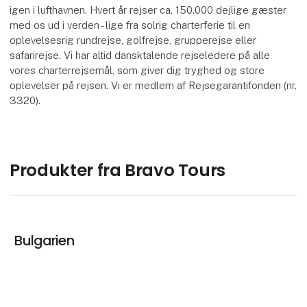
igen i lufthavnen. Hvert år rejser ca. 150.000 dejlige gæster
med os ud i verden - lige fra solrig charterferie til en
oplevelsesrig rundrejse, golfrejse, grupperejse eller
safarirejse. Vi har altid dansktalende rejseledere på alle
vores charterrejsemål, som giver dig tryghed og store
oplevelser på rejsen. Vi er medlem af Rejsegarantifonden (nr.
3320).
Produkter fra Bravo Tours
Bulgarien