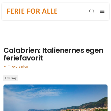
Søg
Calabrien: Italienernes egen
feriefavorit
Til oversigten
Foredrag