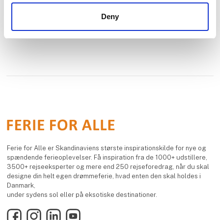
Deny
Ferie for Alle er Skandinaviens største inspirationskilde for nye og
spændende ferieoplevelser. Få inspiration fra de 1000+ udstillere,
3500+ rejseeksperter og mere end 250 rejseforedrag, når du skal
designe din helt egen drømmeferie, hvad enten den skal holdes i
Danmark,
under sydens sol eller på eksotiske destinationer.
Facebook
Instagram
LinkedIn
YouTube