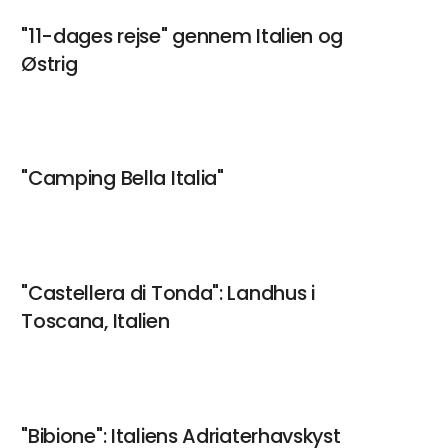
"11-dages rejse" gennem Italien og
Østrig
"Camping Bella Italia"
"Castellera di Tonda": Landhus i
Toscana, Italien
"Bibione": Italiens Adriaterhavskyst