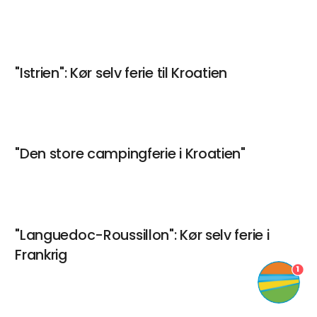
"Istrien": Kør selv ferie til Kroatien
"Den store campingferie i Kroatien"
"Languedoc-Roussillon": Kør selv ferie i
Frankrig
1