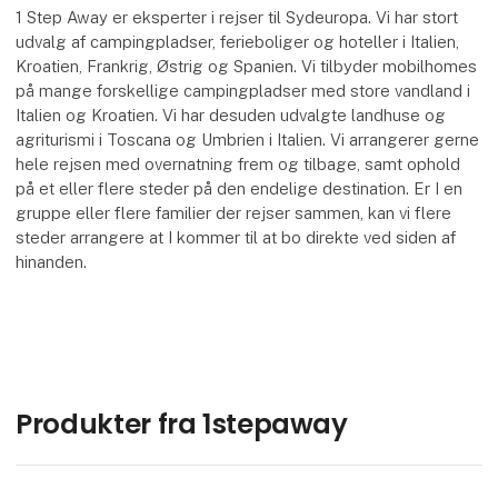
1 Step Away er eksperter i rejser til Sydeuropa. Vi har stort
udvalg af campingpladser, ferieboliger og hoteller i Italien,
Kroatien, Frankrig, Østrig og Spanien. Vi tilbyder mobilhomes
på mange forskellige campingpladser med store vandland i
Italien og Kroatien. Vi har desuden udvalgte landhuse og
agriturismi i Toscana og Umbrien i Italien. Vi arrangerer gerne
hele rejsen med overnatning frem og tilbage, samt ophold
på et eller flere steder på den endelige destination. Er I en
gruppe eller flere familier der rejser sammen, kan vi flere
steder arrangere at I kommer til at bo direkte ved siden af
hinanden.
Produkter fra 1stepaway