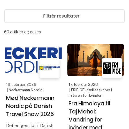
Filtrér resultater
60
artikler og cases
19. februar 2026
17. februar 2026
| Neckermann Nordic
| FRIPIGE - fællesskaber i
naturen for kvinder
Mød Neckermann
Fra Himalaya til
Nordic på Danish
Taj Mahal:
Travel Show 2026
Vandring for
Det er igen tid til Danish
kvinder med