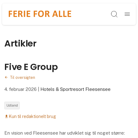
Søg
Artikler
Five E Group
Til oversigten
4. februar 2026
|
Hotels & Sportresort Fleesensee
Udland
Kun til redaktionelt brug
download
En vision ved Fleesensee har udviklet sig til noget større: