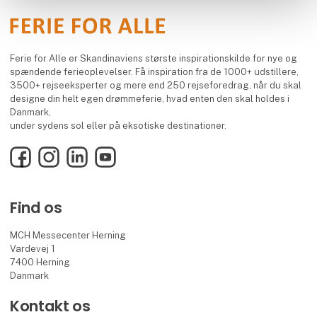
Ferie for Alle er Skandinaviens største inspirationskilde for nye og
spændende ferieoplevelser. Få inspiration fra de 1000+ udstillere,
3500+ rejseeksperter og mere end 250 rejseforedrag, når du skal
designe din helt egen drømmeferie, hvad enten den skal holdes i
Danmark,
under sydens sol eller på eksotiske destinationer.
Facebook
Instagram
LinkedIn
YouTube
Find os
MCH Messecenter Herning
Vardevej 1
7400 Herning
Danmark
Kontakt os