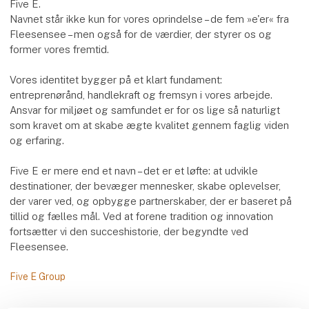
Five E.
Navnet står ikke kun for vores oprindelse – de fem »e'er« fra
Fleesensee – men også for de værdier, der styrer os og
former vores fremtid.
Vores identitet bygger på et klart fundament:
entreprenørånd, handlekraft og fremsyn i vores arbejde.
Ansvar for miljøet og samfundet er for os lige så naturligt
som kravet om at skabe ægte kvalitet gennem faglig viden
og erfaring.
Five E er mere end et navn – det er et løfte: at udvikle
destinationer, der bevæger mennesker, skabe oplevelser,
der varer ved, og opbygge partnerskaber, der er baseret på
tillid og fælles mål. Ved at forene tradition og innovation
fortsætter vi den succeshistorie, der begyndte ved
Fleesensee.
Five E Group