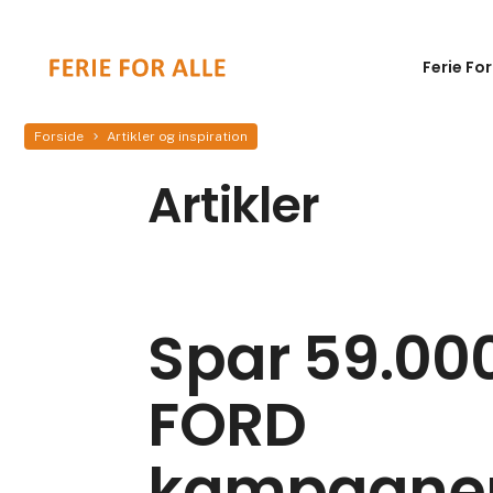
Ferie For
Forside
Artikler og inspiration
Artikler
Spar 59.000
FORD
kampagnem