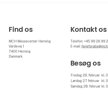
Find os
Kontakt os
MCH Messecenter Herning
Telefon: +45 99 26 99 
Vardevej 1
E-mail:
ferieforalle@mch
7400 Herning
Danmark
Besøg os
Fredag 26. februar
kl. 
Lørdag 27. februar
kl. 
Søndag 28. februar
kl. 