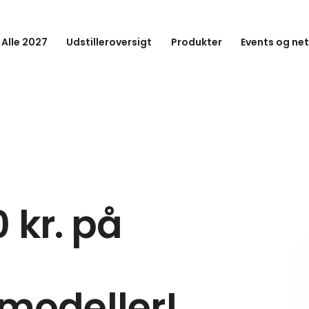
 Alle 2027
Udstilleroversigt
Produkter
Events og ne
 kr. på
odeller!