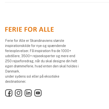
Ferie for Alle er Skandinaviens største
inspirationskilde for nye og spændende
ferieoplevelser. Få inspiration fra de 1000+
udstillere, 3500+ rejseeksperter og mere end
250 rejseforedrag, når du skal designe din helt
egen drømmeferie, hvad enten den skal holdes i
Danmark,
under sydens sol eller på eksotiske
destinationer.
Facebook
Instagram
LinkedIn
YouTube