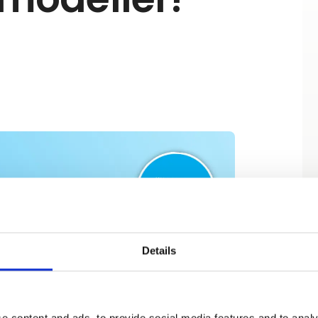
Details
e content and ads, to provide social media features and to analy