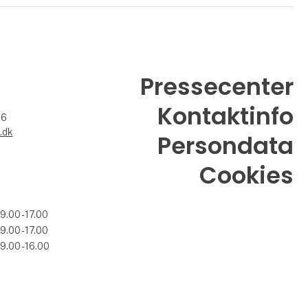
Pressecenter
Kontaktinfo
26
.dk
Persondata
Cookies
09.00 - 17.00
09.00 - 17.00
09.00 - 16.00