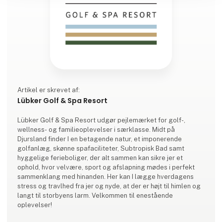
Artikel er skrevet af:
Lübker Golf & Spa Resort
Lübker Golf & Spa Resort udgør pejlemærket for golf-,
wellness- og familieoplevelser i særklasse. Midt på
Djursland finder I en betagende natur, et imponerende
golfanlæg, skønne spafaciliteter, Subtropisk Bad samt
hyggelige ferieboliger, der alt sammen kan sikre jer et
ophold, hvor velvære, sport og afslapning mødes i perfekt
sammenklang med hinanden. Her kan I lægge hverdagens
stress og travlhed fra jer og nyde, at der er højt til himlen og
langt til storbyens larm. Velkommen til enestående
oplevelser!