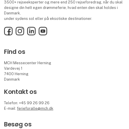
3500+ rejseeksperter og mere end 250 rejseforedrag, når du skal
designe din helt egen drømmeferie, hvad enten den skal holdes i
Danmark,
under sydens sol eller på eksotiske destinationer.
Facebook
Instagram
LinkedIn
YouTube
Find os
MCH Messecenter Herning
Vardevej 1
7400 Herning
Danmark
Kontakt os
Telefon: +45 99 26 99 26
E-mail:
ferieforalle@mch.dk
Besøg os