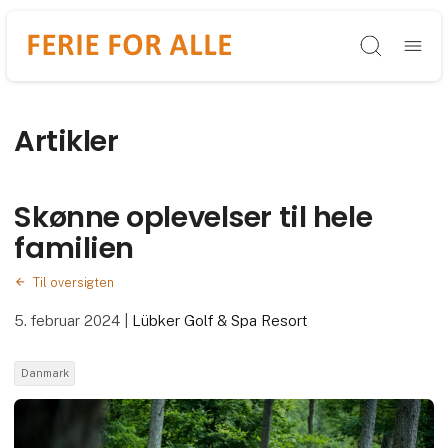
Søg
Artikler
Skønne oplevelser til hele
familien
Til oversigten
5. februar 2024
|
Lübker Golf & Spa Resort
Danmark