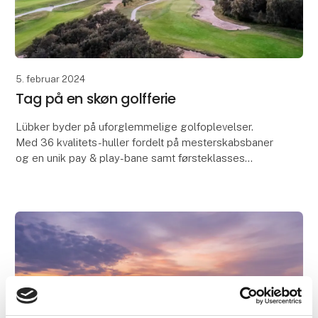
5. februar 2024
Tag på en skøn golfferie
Lübker byder på uforglemmelige golfoplevelser.
Med 36 kvalitets-huller fordelt på mesterskabsbaner
og en unik pay & play-bane samt førsteklasses
træningsfaciliteter er der optimale forhold for både
sp