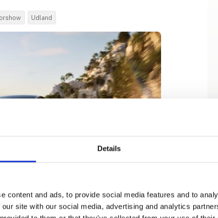
orshow
Udland
Details
e content and ads, to provide social media features and to analy
 our site with our social media, advertising and analytics partn
 provided to them or that they’ve collected from your use of their