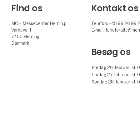
Find os
Kontakt os
MCH Messecenter Herning
Telefon: +45 99 26 99 
Vardevej 1
E-mail:
ferieforalle@mch
7400 Herning
Danmark
Besøg os
Fredag 26. februar
kl. 
Lørdag 27. februar
kl. 
Søndag 28. februar
kl. 