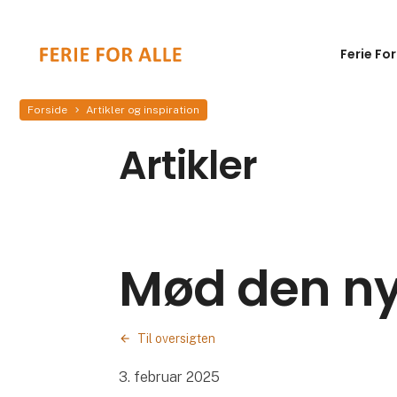
Ferie For
Forside
Artikler og inspiration
Artikler
Mød den ny
Til oversigten
3. februar 2025