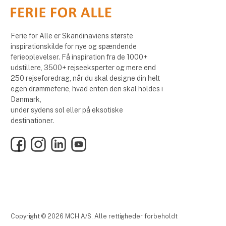
Ferie for Alle er Skandinaviens største
inspirationskilde for nye og spændende
ferieoplevelser. Få inspiration fra de 1000+
udstillere, 3500+ rejseeksperter og mere end
250 rejseforedrag, når du skal designe din helt
egen drømmeferie, hvad enten den skal holdes i
Danmark,
under sydens sol eller på eksotiske
destinationer.
Facebook
Instagram
LinkedIn
YouTube
Copyright © 2026 MCH A/S. Alle rettigheder forbeholdt