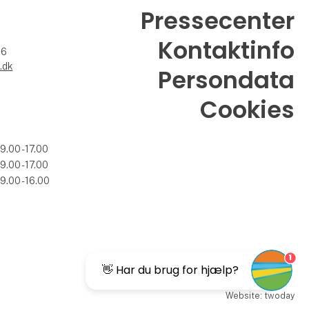
Pressecenter
Kontaktinfo
26
.dk
Persondata
Cookies
09.00 - 17.00
09.00 - 17.00
09.00 - 16.00
1
👋 Har du brug for hjælp?
Website: twoday