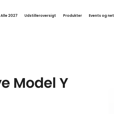
 Alle 2027
Udstilleroversigt
Produkter
Events og ne
e Model Y