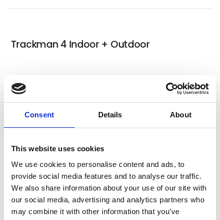
Trackman 4 Indoor + Outdoor
Trackman iO
Consent
Details
About
This website uses cookies
We use cookies to personalise content and ads, to
provide social media features and to analyse our traffic.
We also share information about your use of our site with
our social media, advertising and analytics partners who
may combine it with other information that you’ve