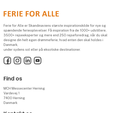
Ferie for Alle er Skandinaviens største inspirationskilde for nye og
spændende ferieoplevelser. Få inspiration fra de 1000+ udstillere,
3500+ rejseeksperter og mere end 250 rejseforedrag, når du skal
designe din helt egen drømmeferie, hvad enten den skal holdes i
Danmark,
under sydens sol eller på eksotiske destinationer.
Facebook
Instagram
LinkedIn
YouTube
Find os
MCH Messecenter Herning
Vardevej 1
7400 Herning
Danmark