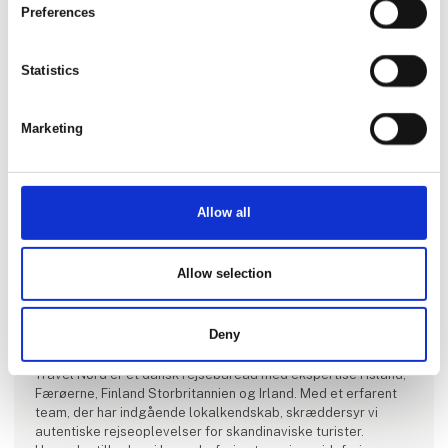
Preferences
Statistics
Marketing
Allow all
Allow selection
Produktet er tilføjet af:
Travel Nord & Island Aktiviteter
Deny
Travel Nord er et dansk rejsebureau med ekspertise i Island,
Færøerne, Finland Storbritannien og Irland. Med et erfarent
team, der har indgående lokalkendskab, skræddersyr vi
autentiske rejseoplevelser for skandinaviske turister.