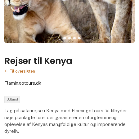
Rejser til Kenya
Til oversigten
Flamingotours.dk
Udland
Tag på safarirejse i Kenya med FlamingoTours. Vi tilbyder
nøje planlagte ture, der garanterer en uforglemmelig
oplevelse af Kenyas mangfoldige kultur og imponerende
dyreliv.