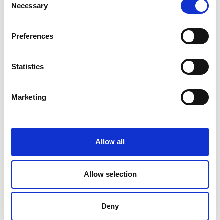
Necessary
Selection
Preferences
Statistics
Marketing
Allow all
Allow selection
Produktet er tilføjet af:
Flamingotours.dk
Deny