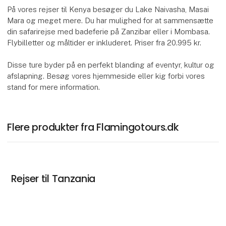
På vores rejser til Kenya besøger du Lake Naivasha, Masai
Mara og meget mere. Du har mulighed for at sammensætte
din safarirejse med badeferie på Zanzibar eller i Mombasa.
Flybilletter og måltider er inkluderet. Priser fra 20.995 kr.
Disse ture byder på en perfekt blanding af eventyr, kultur og
afslapning. Besøg vores hjemmeside eller kig forbi vores
stand for mere information.
Flere produkter fra Flamingotours.dk
Rejser til Tanzania