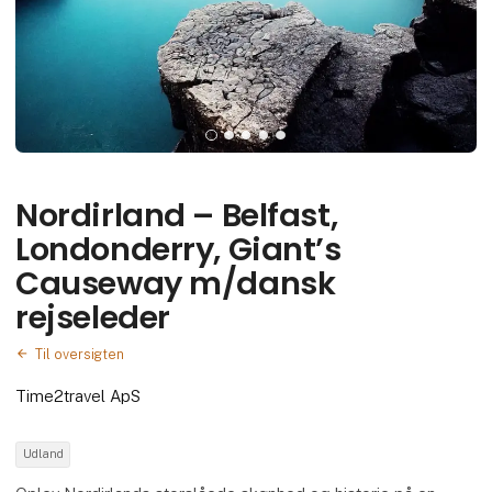
Nordirland – Belfast,
Londonderry, Giant’s
Causeway m/dansk
rejseleder
Til oversigten
Time2travel ApS
Udland