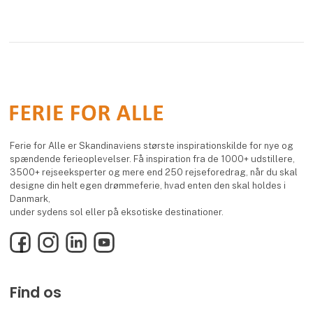
Ferie for Alle er Skandinaviens største inspirationskilde for nye og
spændende ferieoplevelser. Få inspiration fra de 1000+ udstillere,
3500+ rejseeksperter og mere end 250 rejseforedrag, når du skal
designe din helt egen drømmeferie, hvad enten den skal holdes i
Danmark,
under sydens sol eller på eksotiske destinationer.
Facebook
Instagram
LinkedIn
YouTube
Find os