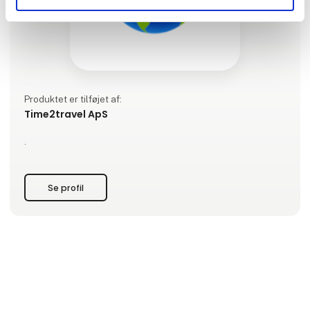
Produktet er tilføjet af:
Time2travel ApS
.
Se profil