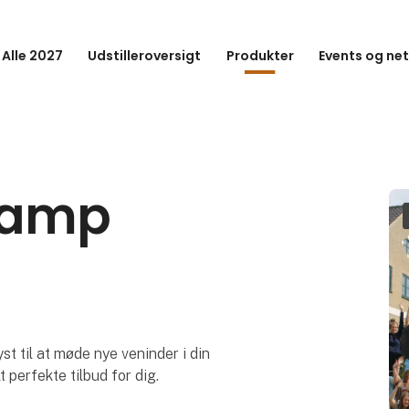
 Alle 2027
Udstilleroversigt
Produkter
Events og ne
Camp
yst til at møde nye veninder i din
perfekte tilbud for dig.