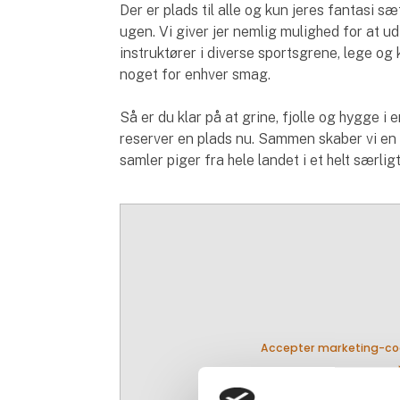
Der er plads til alle og kun jeres fantasi sæ
ugen. Vi giver jer nemlig mulighed for at 
instruktører i diverse sportsgrene, lege og
noget for enhver smag.
Så er du klar på at grine, fjolle og hygge i
reserver en plads nu. Sammen skaber vi en 
samler piger fra hele landet i et helt særlig
Accepter marketing-cook
pla