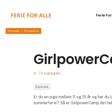
Ferie For
Forside
Produkter
Girlpower
Til oversigten
Danmark
Er du en pige mellem 11 og 15 år og har du l
sommerferie? Så er GirlpowerCamp det helt 