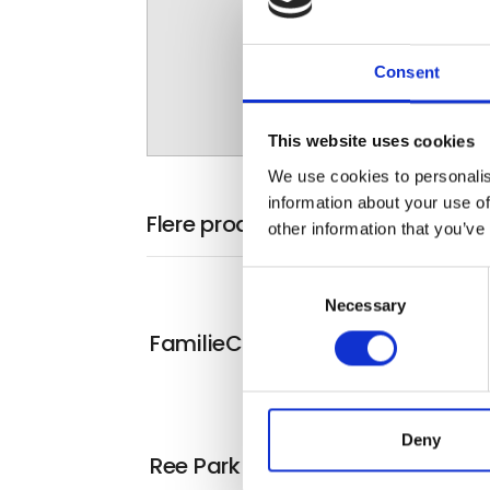
Consent
This website uses cookies
We use cookies to personalis
information about your use of
Flere produkter fra Din Camp
other information that you’ve
Consent
Necessary
Selection
FamilieCamp
Deny
Ree Park FamilieCamp