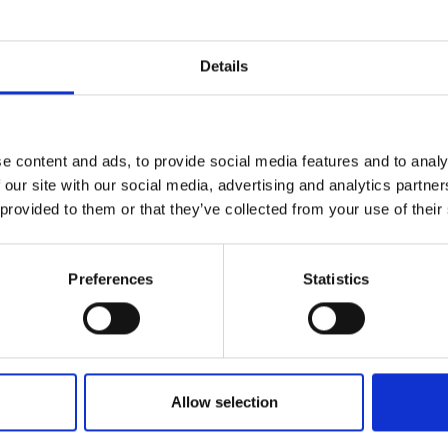
Details
e content and ads, to provide social media features and to analy
 our site with our social media, advertising and analytics partn
 provided to them or that they’ve collected from your use of their
Preferences
Statistics
FamilieCamp med Padel
Allow selection
FamilieCamp med børnebørn