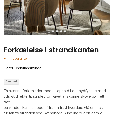
Forkælelse i strandkanten
Til oversigten
Hotel Christiansminde
Danmark
Få skønne ferieminder med et ophold i det sydfynske med
udsigt direkte til sundet. Omgivet af skønne skove og helt
tæt
på vandet, kan I slappe af fra en travl hverdag. Gå en frisk
tur langs stranden ved Svendborg Sund ind til den gamle