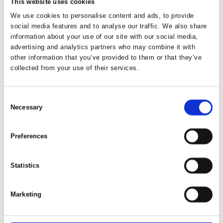
This website uses cookies
We use cookies to personalise content and ads, to provide
social media features and to analyse our traffic. We also share
information about your use of our site with our social media,
advertising and analytics partners who may combine it with
other information that you’ve provided to them or that they’ve
collected from your use of their services.
Consent
Necessary
Selection
Preferences
Statistics
Produktet er tilføjet af:
Marketing
Hotel Christiansminde