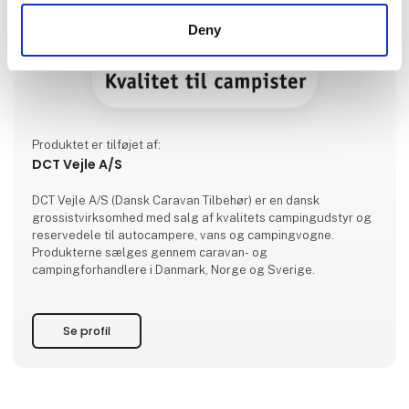
Deny
Produktet er tilføjet af:
DCT Vejle A/S
DCT Vejle A/S (Dansk Caravan Tilbehør) er en dansk
grossistvirksomhed med salg af kvalitets campingudstyr og
reservedele til autocampere, vans og campingvogne.
Produkterne sælges gennem caravan- og
campingforhandlere i Danmark, Norge og Sverige.
Se profil