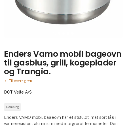
Enders Vamo mobil bageovn
til gasblus, grill, kogeplader
og Trangia.
Til oversigten
DCT Vejle A/S
Camping
Enders VAMO mobil bageovn har et stilfuldt, mat sort låg i
varmeresistent aluminium med integreret termometer. Den