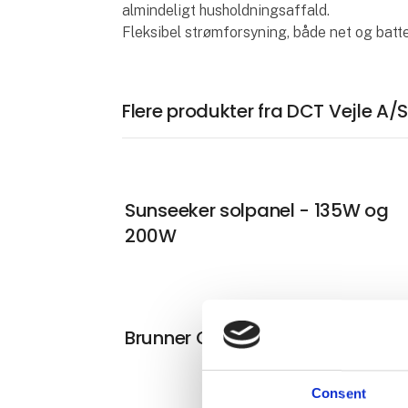
almindeligt husholdningsaffald.
Fleksibel strømforsyning, både net og batter
Flere produkter fra DCT Vejle A/
Sunseeker solpanel - 135W og
200W
Brunner Cruiser foldestol
Consent