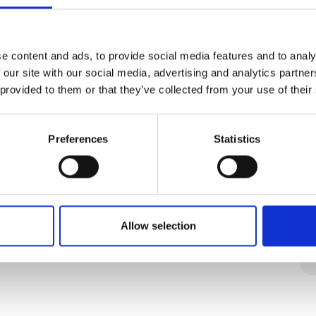
Brunner Sangria campingstol
e content and ads, to provide social media features and to analy
 our site with our social media, advertising and analytics partn
 provided to them or that they’ve collected from your use of their
Preferences
Statistics
Allow selection