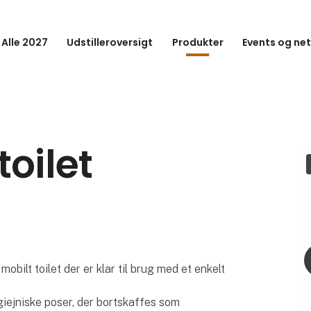
 Alle 2027
Udstilleroversigt
Produkter
Events og ne
toilet
obilt toilet der er klar til brug med et enkelt
giejniske poser, der bortskaffes som