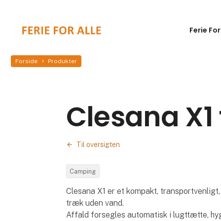
Ferie For
Forside
Produkter
Clesana X1 
Til oversigten
Camping
Clesana X1 er et kompakt, transportvenligt, m
træk uden vand.
Affald forsegles automatisk i lugttætte, hy