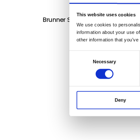
This website uses cookies
Brunner Skye 3D campingstol
We use cookies to personalis
information about your use of
other information that you’ve
Consent
Necessary
Selection
Deny