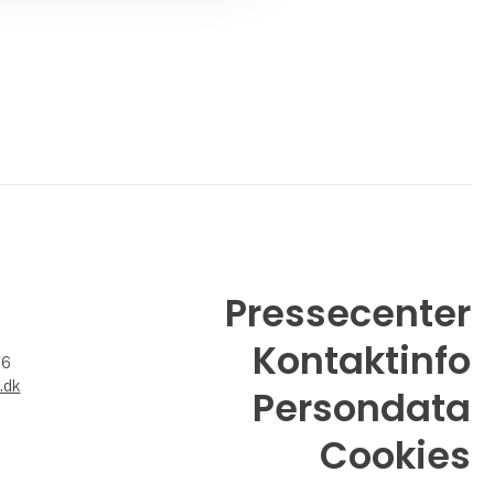
Pressecenter
Kontaktinfo
26
.dk
Persondata
Cookies