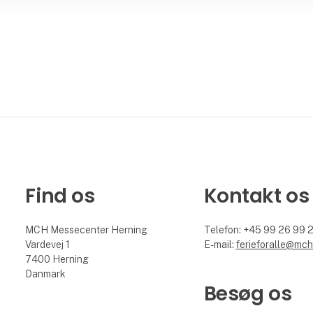
Find os
Kontakt os
MCH Messecenter Herning
Telefon: +45 99 26 99 
Vardevej 1
E-mail:
ferieforalle@mch
7400 Herning
Danmark
Besøg os