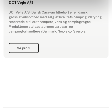
DCT Vejle A/S
DCT Vejle A/S (Dansk Caravan Tilbehør) er en dansk
grossistvirksomhed med salg af kvalitets campingudstyr og
reservedele til autocampere, vans og campingvogne.
Produkterne sælges gennem caravan- og
campingforhandlere i Danmark, Norge og Sverige.
Se profil