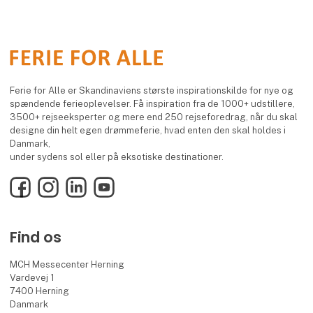
Ferie for Alle er Skandinaviens største inspirationskilde for nye og
spændende ferieoplevelser. Få inspiration fra de 1000+ udstillere,
3500+ rejseeksperter og mere end 250 rejseforedrag, når du skal
designe din helt egen drømmeferie, hvad enten den skal holdes i
Danmark,
under sydens sol eller på eksotiske destinationer.
Facebook
Instagram
LinkedIn
YouTube
Find os
MCH Messecenter Herning
Vardevej 1
7400 Herning
Danmark