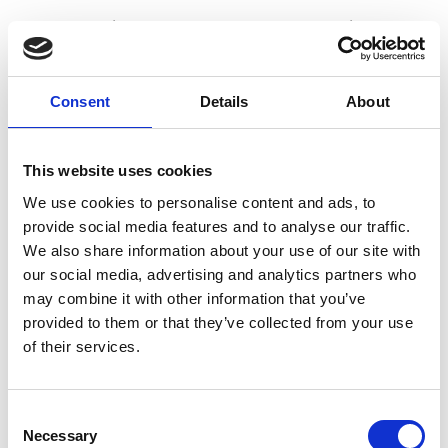
Brunner Vivamocca espressomaskine
Consent
Details
About
Brunner Cruiser foldestol
This website uses cookies
We use cookies to personalise content and ads, to
provide social media features and to analyse our traffic.
Brunner Skye 3D Compact
We also share information about your use of our site with
campingstol
our social media, advertising and analytics partners who
may combine it with other information that you’ve
provided to them or that they’ve collected from your use
of their services.
Brunner Skye 3D campingstol
Consent
Necessary
Selection