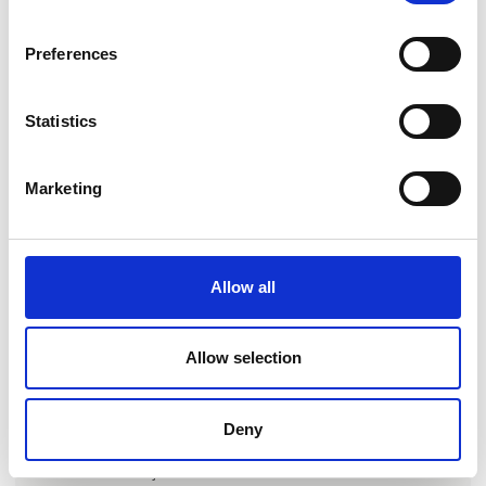
Brunner Sangria campingstol
Preferences
Statistics
Marketing
Allow all
Allow selection
Deny
Produktet er tilføjet af: