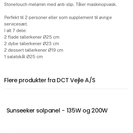
Stonetouch melamin med anti-slip. Tåler maskinopvask.
Perfekt til 2 personer eller som supplement til øvrige
servicesæt.
I alt 7 dele:
2 flade tallerkener Ø25 cm
2 dybe tallerkener Ø23 cm
2 dessert tallerkener Ø19 cm
1 salatskål Ø25 cm
Flere produkter fra DCT Vejle A/S
Sunseeker solpanel - 135W og 200W