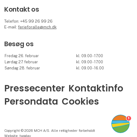
Kontakt os
Telefon: +45 99 26 99 26
E-mail:
ferieforalle@mch.dk
Besøg os
Fredag 26. februar
kl. 09.00 - 17.00
Lørdag 27. februar
kl. 09.00 - 17.00
Søndag 28. februar
kl. 09.00 - 16.00
Pressecenter
Kontaktinfo
Persondata
Cookies
1
Copyright © 2026 MCH A/S. Alle rettigheder forbeholdt
Website: twoday