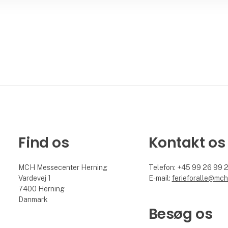
Find os
Kontakt os
MCH Messecenter Herning
Telefon: +45 99 26 99 
Vardevej 1
E-mail:
ferieforalle@mch
7400 Herning
Danmark
Besøg os