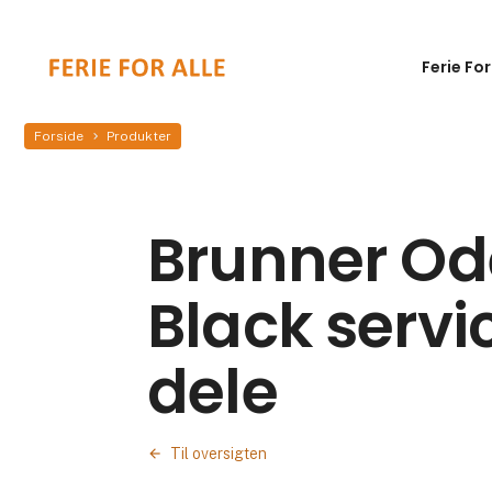
Ferie For
Forside
Produkter
Brunner Od
Black servic
dele
Til oversigten