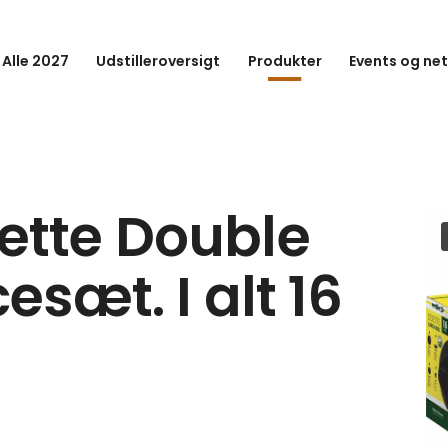
 Alle 2027
Udstilleroversigt
Produkter
Events og ne
ette Double
esæt. I alt 16