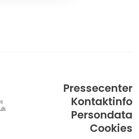
Pressecenter
Kontaktinfo
26
.dk
Persondata
Cookies