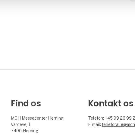
Find os
Kontakt os
MCH Messecenter Herning
Telefon: +45 99 26 99 
Vardevej 1
E-mail:
ferieforalle@mch
7400 Herning