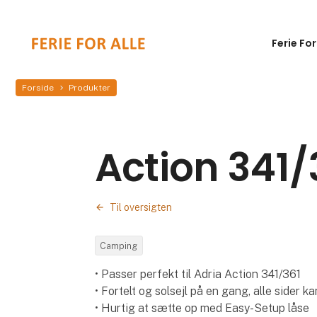
Ferie For
Forside
Produkter
Action 341/
Til oversigten
Camping
• Passer perfekt til Adria Action 341/361
• Fortelt og solsejl på en gang, alle sider k
• Hurtig at sætte op med Easy-Setup låse