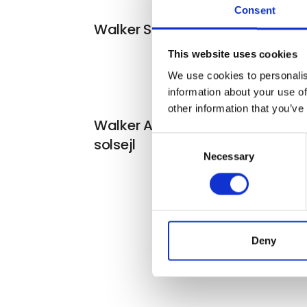
Consent
Walker Scandic 300
This website uses cookies
We use cookies to personalis
information about your use of
other information that you’ve
Walker Active - oppusteligt
Consent
solsejl
Necessary
Selection
Deny