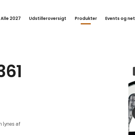
 Alle 2027
Udstilleroversigt
Produkter
Events og ne
361
an lynes af