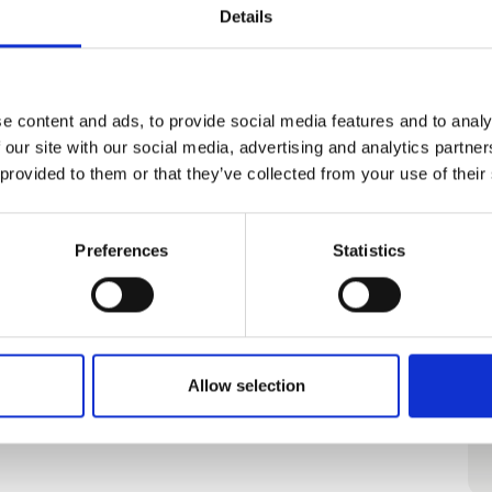
Details
Walker Patio Solsejl - Specielt
fremstillet til standcampister!
e content and ads, to provide social media features and to analy
 our site with our social media, advertising and analytics partn
 provided to them or that they’ve collected from your use of their
Walker Combi-Luxe
Preferences
Statistics
Allow selection