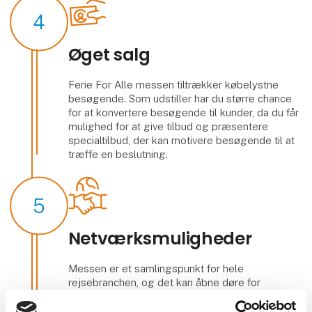
4
Øget salg
Ferie For Alle messen tiltrækker købelystne
besøgende. Som udstiller har du større chance
for at konvertere besøgende til kunder, da du får
mulighed for at give tilbud og præsentere
specialtilbud, der kan motivere besøgende til at
træffe en beslutning.
5
Netværksmuligheder
Messen er et samlingspunkt for hele
rejsebranchen, og det kan åbne døre for
samarbejdsmuligheder og skabe værdifulde
forbindelser. Mød andre fagfolk & potentielle