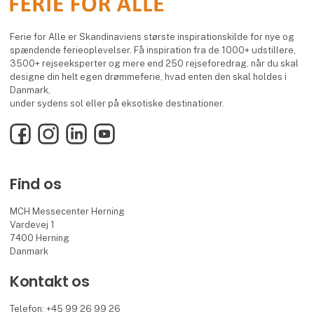
Ferie for Alle er Skandinaviens største inspirationskilde for nye og
spændende ferieoplevelser. Få inspiration fra de 1000+ udstillere,
3500+ rejseeksperter og mere end 250 rejseforedrag, når du skal
designe din helt egen drømmeferie, hvad enten den skal holdes i
Danmark,
under sydens sol eller på eksotiske destinationer.
Facebook
Instagram
LinkedIn
YouTube
Find os
MCH Messecenter Herning
Vardevej 1
7400 Herning
Danmark
Kontakt os
Telefon: +45 99 26 99 26