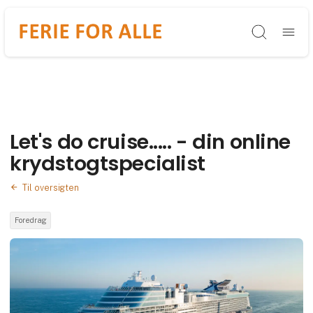
Søg
Let's do cruise..... - din online
krydstogtspecialist
Til oversigten
Foredrag